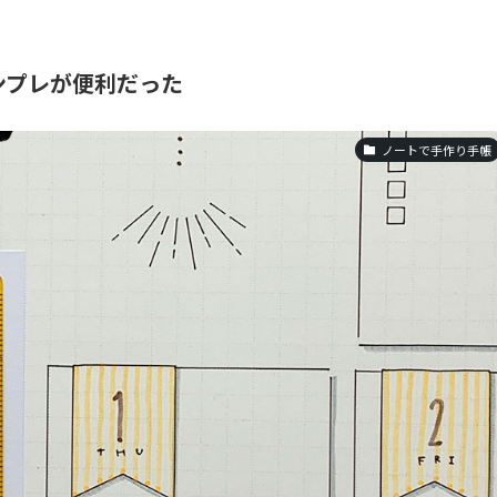
ンプレが便利だった
ノートで手作り手帳