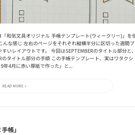
「和気文具オリジナル 手帳テンプレート(ウィークリー)」を
こんな感じ 左右のページをそれぞれ縦横半分に区切った週間ブ
いレイアウトです。 今回はSEPTEMBERのタイトル部分と
BERのタイトル部分の手順 この手帳テンプレート、実はワタクシ
年4月に赤い厚紙で作った」と...
ミ手帳」