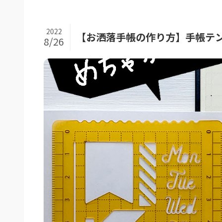
2022
【お洒落手帳の作り方】手帳テ
8/26