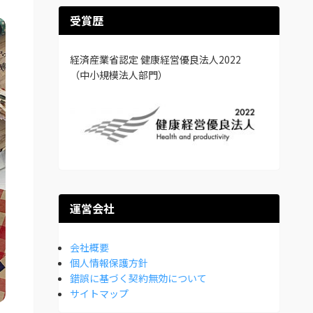
受賞歴
経済産業省認定 健康経営優良法人2022
（中小規模法人部門）
運営会社
会社概要
個人情報保護方針
錯誤に基づく契約無効について
サイトマップ