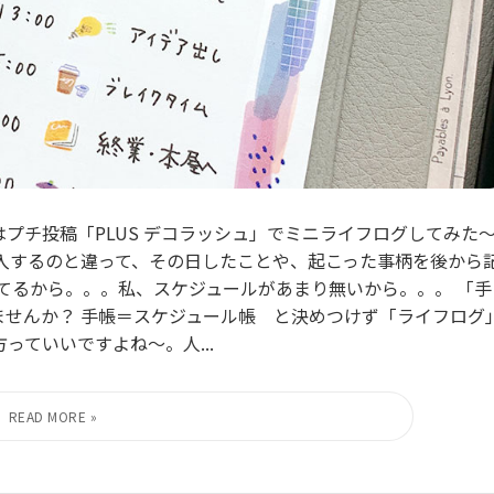
プチ投稿「PLUS デコラッシュ」でミニライフログしてみた
記入するのと違って、その日したことや、起こった事柄を後から
てるから。。。私、スケジュールがあまり無いから。。。 「手
ませんか？ 手帳＝スケジュール帳 と決めつけず「ライフログ
ていいですよね～。人...