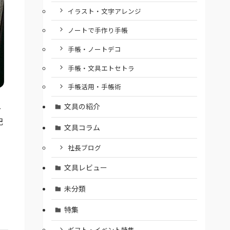
イラスト・文字アレンジ
ノートで手作り手帳
手帳・ノートデコ
手帳・文具エトセトラ
手帳活用・手帳術
文具の紹介
～
記
文具コラム
」
社長ブログ
文具レビュー
未分類
特集
ギフト・イベント特集