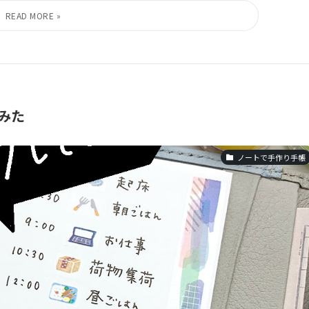
みた
ノートで手作り手帳