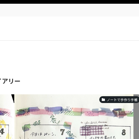
イアリー
ノートで手作り手帳