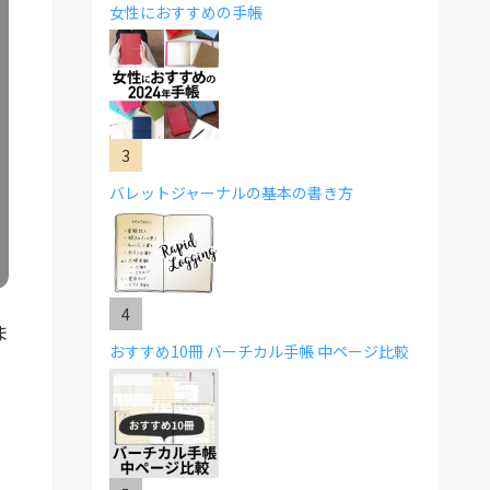
女性におすすめの手帳
バレットジャーナルの基本の書き方
ま
おすすめ10冊 バーチカル手帳 中ページ比較