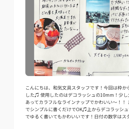
こんにちは、和気文具スタッフです！今回は枠か
した♫ 使用したのはデコラッシュの10mm！少
あってカラフルなラインナップでかわいい〜！！ 
でシンプルに書くだけでOK♫上からデコラッシ
でゆるく書いてもかわいいです！日付の数字はスタ