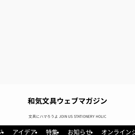
和気文具ウェブマガジン
文具にハマろうよ JOIN US STATIONERY HOLIC
ジ
アイデア
特集
お知らせ
オンライン