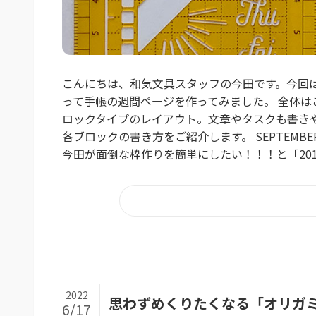
こんにちは、和気文具スタッフの今田です。今回は
って手帳の週間ページを作ってみました。 全体は
ロックタイプのレイアウト。文章やタスクも書きやす
各ブロックの書き方をご紹介します。 SEPTEM
今田が面倒な枠作りを簡単にしたい！！！と「2019
2022
思わずめくりたくなる「オリガ
6/17