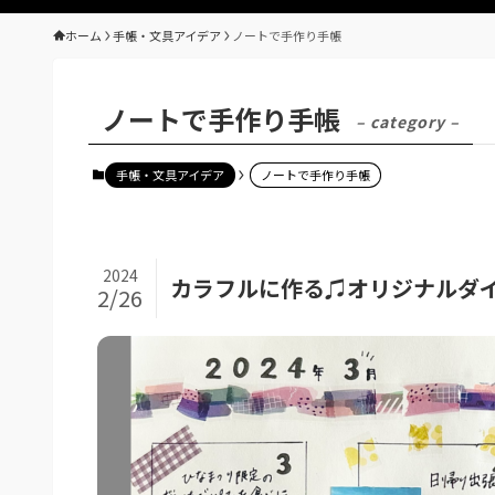
ホーム
手帳・文具アイデア
ノートで手作り手帳
ノートで手作り手帳
– category –
手帳・文具アイデア
ノートで手作り手帳
2024
カラフルに作る♫オリジナルダ
2/26