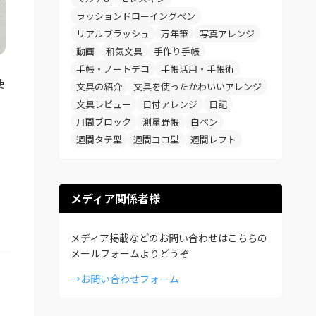
ラッションドローイングペン
リアルブラッシュ
万年筆
写真アレンジ
動画
和気文具
手作り手帳
手帳・ノートデコ
手帳活用・手帳術
使
文具の紹介
文具を使ったかわいいアレンジ
文具レビュー
日付アレンジ
日記
、
月間ブロック
測量野帳
白ペン
週間タテ型
週間ヨコ型
週間レフト
メディア関係者様
メディア掲載などのお問い合わせはこちらの
メールフォームよりどうぞ
→お問い合わせフォーム