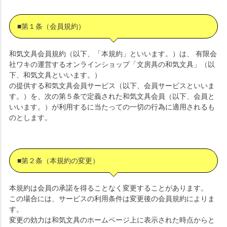
■第１条（会員規約）
和気文具会員規約（以下、「本規約」といいます。）は、 有限会
社ワキの運営するオンラインショップ「文房具の和気文具」（以
下、和気文具といいます。）
の提供する和気文具会員サービス（以下、会員サービスといいま
す。）を、次の第５条で定義された和気文具会員（以下、会員と
いいます。）が利用するに当たっての一切の行為に適用されるも
のとします。
■第２条（本規約の変更）
本規約は会員の承諾を得ることなく変更することがあります。
この場合には、サービスの利用条件は変更後の会員規約によりま
す。
変更の効力は和気文具のホームページ上に表示された時点からと