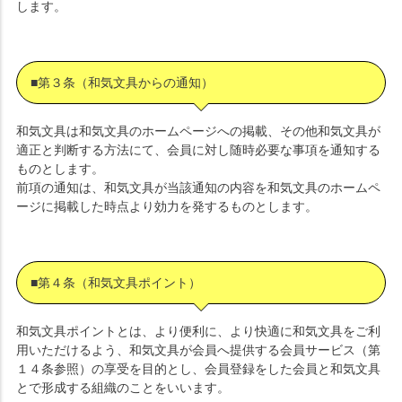
します。
■第３条（和気文具からの通知）
和気文具は和気文具のホームページへの掲載、その他和気文具が
適正と判断する方法にて、会員に対し随時必要な事項を通知する
ものとします。
前項の通知は、和気文具が当該通知の内容を和気文具のホームペ
ージに掲載した時点より効力を発するものとします。
■第４条（和気文具ポイント）
和気文具ポイントとは、より便利に、より快適に和気文具をご利
用いただけるよう、和気文具が会員へ提供する会員サービス（第
１４条参照）の享受を目的とし、会員登録をした会員と和気文具
とで形成する組織のことをいいます。