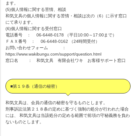
ます。
(5)個人情報に関する苦情、相談
和気文具の個人情報に関する苦情・相談は次の（6）に示す窓口
にて承ります。
(6)個人情報に関する受付窓口
電話番号 ： 06-6448-0178 （平日10:00～17:00まで）
ＦＡＸ番号 ： 06-6448-0162 （24時間受付）
お問い合わせフォーム ：
https://www.wakibungu.com/support/question.html
窓口名 ： 和気文具 有限会社ワキ お客様サポート窓口
■第１９条（通信の秘密）
和気文具は、会員の通信の秘密を守るものとします。
刑事訴訟法第２１８条の定めに基づく強制の処分が行われた場合
には、 和気文具は当該処分の定める範囲で前項の守秘義務を負わ
ないものとします。