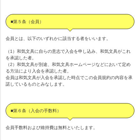
■第５条（会員）
会員とは、以下のいずれかに該当する者をいいます。
（1）和気文具に自らの意志で入会を申し込み、和気文具がこれ
を承認した者。
（2）和気文具が別途、和気文具ホームページなどにおいて定め
る方法により入会を承認した者。
会員は和気文具が入会を承認した時点でこの会員規約の内容を承
諾しているものとみなします。
■第６条（入会の手数料）
会員手数料および維持費は無料といたします。