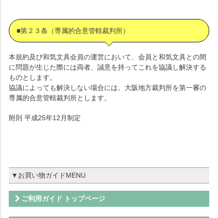
■第２３条（専属的合意管轄裁判所）
本規約及び和気文具会員の運営において、会員と和気文具との間
に問題が生じた際には両者、誠意を持ってこれを協議し解決する
ものとします。
協議によっても解決しない場合には、大阪地方裁判所を第一審の
専属的合意管轄裁判所とします。
附則 平成25年12月制定
ご利用ガイド トップページ