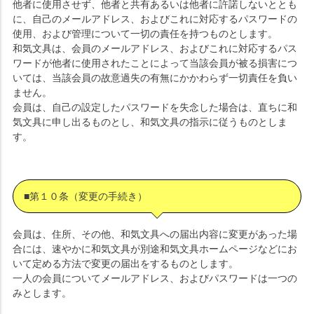
他者に使用させず、他者と共有あるいは他者に許諾しないととも
に、自己のメールアドレス、およびこれに対応するパスワードの
使用、および管理について一切の責任を持つものとします。
和気文具は、会員のメールアドレス、およびこれに対応するパス
ワードが他者に使用されたことによって当該会員が被る損害につ
いては、当該会員の故意過失の有無にかかわらず一切責任を負い
ません。
会員は、自己の設定したパスワードを失念した場合は、直ちに和
気文具に申し出るものとし、和気文具の指示に従うものとしま
す。
■第１０条（変更の手続き）
会員は、住所、その他、和気文具への届出内容に変更があった場
合には、速やかに和気文具が別途和気文具ホームページなどにお
いて定める方法で変更の届出をするものとします。
一人の会員についてメールアドレス、およびパスワードは一つの
みとします。