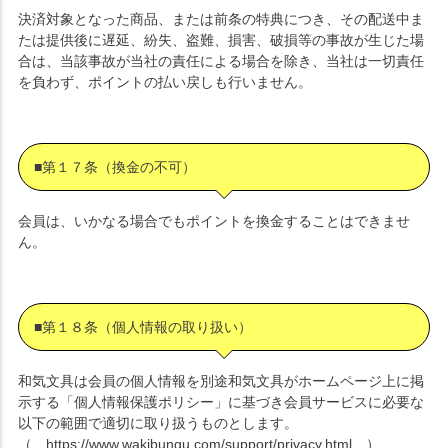
決済対象となった商品、または前条の特典につき、その配送中ま
たは提供後に遅延、紛失、盗難、損害、破損等の事故が生じた場
合は、当該事故が当社の責任による場合を除き、当社は一切責任
を負わず、ポイントの払い戻しも行いません。
■第１７条（換金の不可）
会員は、いかなる場合でもポイントを換金することはできませ
ん。
■第１８条（個人情報の取り扱い）
和気文具は会員の個人情報を別途和気文具がホームページ上に掲
示する「個人情報保護ポリシー」に基づき会員サービスに必要な
以下の範囲で適切に取り扱うものとします。
（ https://www.wakibungu.com/support/privacy.html ）