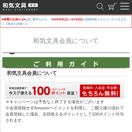
和気文具
■休暇のお知らせ■
誠に勝手ながら、
2026/8/8(土)～8/16(日)
は長期休暇とさせていただきます。
→【発送の詳細へ】
和気文具会員について
和気文具会員について
※キャンペーンは予告なく終了する場合がございます
※会員登録せずAmazonペイメントを利用し、ご購入後の流れで
会員登録した場合、次回使えるポイントとして100ポイント付与
されます。