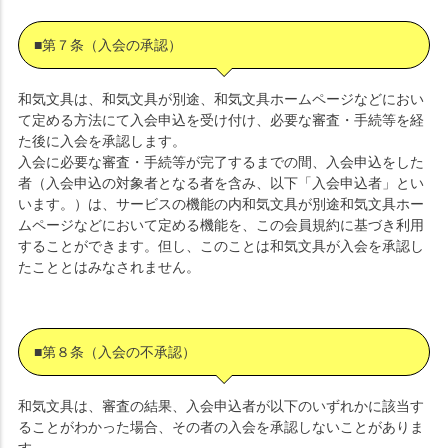
■第７条（入会の承認）
和気文具は、和気文具が別途、和気文具ホームページなどにおい
て定める方法にて入会申込を受け付け、必要な審査・手続等を経
た後に入会を承認します。
入会に必要な審査・手続等が完了するまでの間、入会申込をした
者（入会申込の対象者となる者を含み、以下「入会申込者」とい
います。）は、サービスの機能の内和気文具が別途和気文具ホー
ムページなどにおいて定める機能を、この会員規約に基づき利用
することができます。但し、このことは和気文具が入会を承認し
たこととはみなされません。
■第８条（入会の不承認）
和気文具は、審査の結果、入会申込者が以下のいずれかに該当す
ることがわかった場合、その者の入会を承認しないことがありま
す。