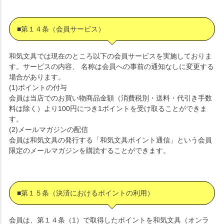
■第１４条（会員サービス）
和気文具では現在のところ以下の会員サービスを実施しておりま
す。サービスの内容、 名称は会員への事前の通知なしに変更する
場合があります。
(1)ポイントの付与
会員は当店でのお買い物商品金額（消費税別・送料・代引き手数
料は除く）より100円につき1ポイントを受け取ることができま
す。
(2)メールマガジンの配信
会員は和気文具の発行する「和気文具ポイント通信」という会員
限定のメールマガジンを購読することができます。
■第１５条（決済におけるポイントの利用）
会員は、第１４条（1）で取得したポイントを和気文具（オンラ