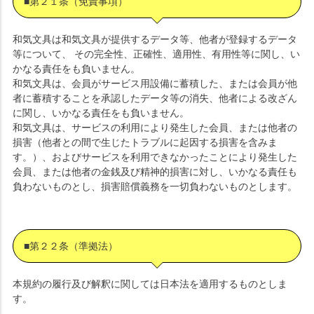
■第２１条（免責事項）
和気文具は和気文具が提供するデータ等、他者が登録するデータ
等について、 その完全性、正確性、適用性、有用性等に関し、い
かなる責任をも負いません。
和気文具は、会員がサービス用設備に蓄積した、または会員が他
者に蓄積することを承認したデータ等の消失、他者による改ざん
に関し、いかなる責任をも負いません。
和気文具は、サービスの利用により発生した会員、または他者の
損害（他者との間で生じたトラブルに起因する損害を含みま
す。）、およびサービスを利用できなかったことにより発生した
会員、または他者の金銭及び精神的損害に対し、いかなる責任も
負わないものとし、損害賠償義務を一切負わないものとします。
■第２２条（準拠法）
本規約の履行及び解釈に関しては日本法を適用するものとしま
す。