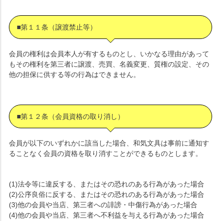
■第１１条（譲渡禁止等）
会員の権利は会員本人が有するものとし、いかなる理由があって
もその権利を第三者に譲渡、売買、名義変更、質権の設定、その
他の担保に供する等の行為はできません。
■第１２条（会員資格の取り消し）
会員が以下のいずれかに該当した場合、和気文具は事前に通知す
ることなく会員の資格を取り消すことができるものとします。
(1)法令等に違反する、またはその恐れのある行為があった場合
(2)公序良俗に反する、またはその恐れのある行為があった場合
(3)他の会員や当店、第三者への誹謗・中傷行為があった場合
(4)他の会員や当店、第三者へ不利益を与える行為があった場合