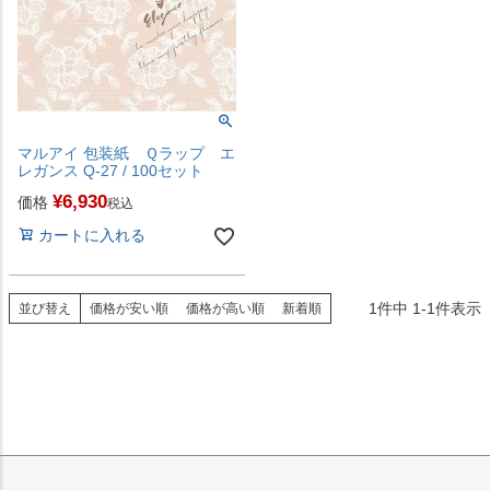
マルアイ 包装紙 Ｑラップ エ
レガンス Q-27 / 100セット
¥
6,930
価格
税込
カートに入れる
1
件中
1
-
1
件表示
並び替え
価格が安い順
価格が高い順
新着順