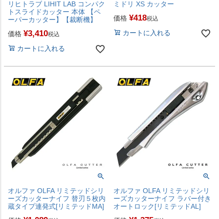
リヒトラブ LIHIT LAB コンパク
ミドリ XS カッター
トスライドカッター 本体 【ペ
¥
418
価格
税込
ーパーカッター】【裁断機】
¥
3,410
カートに入れる
価格
税込
カートに入れる
オルファ OLFA リミテッドシリ
オルファ OLFA リミテッドシリ
ーズカッターナイフ 替刃５枚内
ーズカッターナイフ ラバー付き
蔵タイプ連発式[リミテッドMA]
オートロック[リミテッドAL]