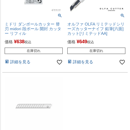
ミドリ ダンボールカッター 替
オルファ OLFA リミテッドシリ
刃 midori 段ボール 開封 カッタ
ーズカッターナイフ 鉛筆[六面]
ー リフィル
カット[リミテッドAA]
¥
638
¥
649
価格
価格
税込
税込
在庫切れ
在庫切れ
詳細を見る
詳細を見る