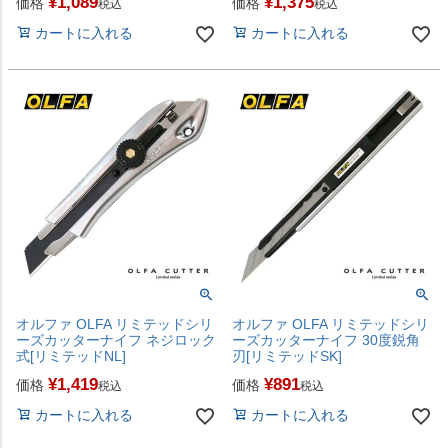
¥
1,089
¥
1,375
価格
価格
税込
税込
カートに入れる
カートに入れる
オルファ OLFA リミテッドシリ
オルファ OLFA リミテッドシリ
ーズカッターナイフ ネジロック
ーズカッターナイフ 30度鋭角
式[リミテッドNL]
刃[リミテッドSK]
¥
1,419
¥
891
価格
価格
税込
税込
カートに入れる
カートに入れる