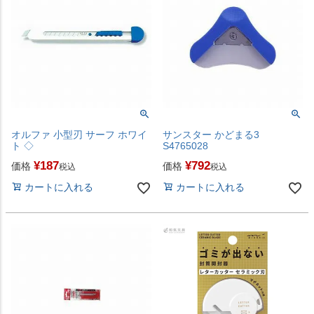
オルファ 小型刃 サーフ ホワイ
サンスター かどまる3
ト ◇
S4765028
¥
187
¥
792
価格
価格
税込
税込
カートに入れる
カートに入れる