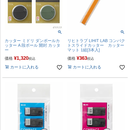
カッター ミドリ ダンボールカ
リヒトラブ LIHIT LAB コンパク
ッター A 段ボール 開封 カッタ
トスライドカッター カッター
ー
マット 1組[3本入]
¥
1,320
¥
363
価格
価格
税込
税込
カートに入れる
カートに入れる