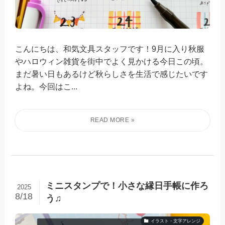
こんにちは、和気文具スタッフです！9月に入り秋服
やハロウィン雑貨を街中でよく見かける今日この頃。
まだ暑い日もあるけど秋らしさを生活で感じたいです
よね。今回はこ...
ミニスタンプで！小さな縁日手帳に作ろ
2025
8/18
う♫
イラスト・文字アレンジ