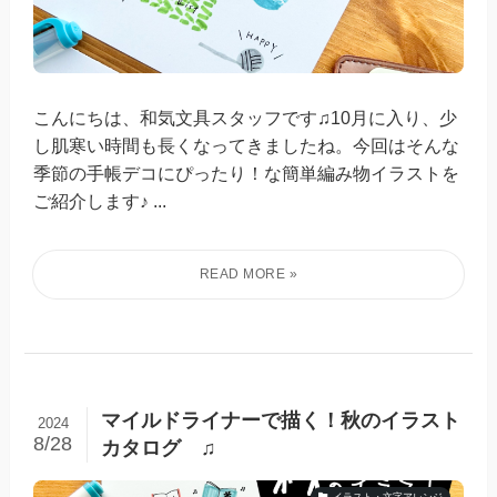
こんにちは、和気文具スタッフです♫10月に入り、少
し肌寒い時間も長くなってきましたね。今回はそんな
季節の手帳デコにぴったり！な簡単編み物イラストを
ご紹介します♪ ...
マイルドライナーで描く！秋のイラスト
2024
8/28
カタログ ♫
イラスト・文字アレンジ