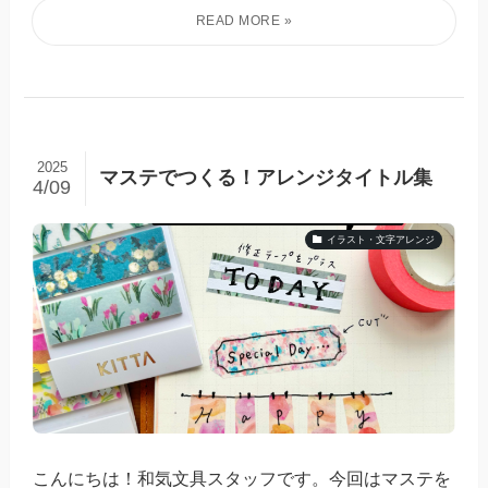
2025
マステでつくる！アレンジタイトル集
4/09
イラスト・文字アレンジ
こんにちは！和気文具スタッフです。今回はマステを