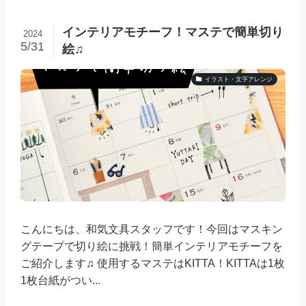
インテリアモチーフ！マステで簡単切り
2024
5/31
絵♫
イラスト・文字アレンジ
こんにちは、和気文具スタッフです！今回はマスキン
グテープで切り絵に挑戦！簡単インテリアモチーフを
ご紹介します♫ 使用するマステはKITTA！KITTAは1枚
1枚台紙がつい...