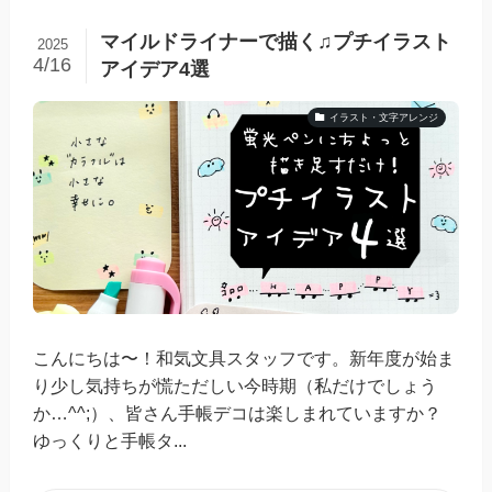
マイルドライナーで描く♫プチイラスト
2025
4/16
アイデア4選
イラスト・文字アレンジ
こんにちは〜！和気文具スタッフです。新年度が始ま
り少し気持ちが慌ただしい今時期（私だけでしょう
か…^^;）、皆さん手帳デコは楽しまれていますか？
ゆっくりと手帳タ...