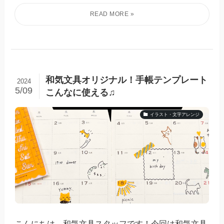
和気文具オリジナル！手帳テンプレート
2024
5/09
こんなに使える♫
イラスト・文字アレンジ
こんにちは、和気文具スタッフです！今回は和気文具