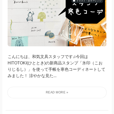
イラスト・文字アレンジ
こんにちは、和気文具スタッフです♫今回は
HITOTOKI(ひととき)の新商品スタンプ「氷印（こお
りじるし）」を使って手帳を寒色コーディネートして
みました！ 涼やかな見た...