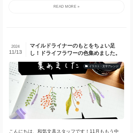
マイルドライナーのもとをちょい足
2024
11/13
し！ドライフラワーの色集めました。
イラスト・文字アレンジ
こんにちは、和気文具スタッフです！11月ももう中