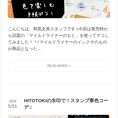
こんにちは、和気文具スタッフです♫今回は発売時か
ら話題の「マイルドライナーのもと」を使ってデコし
てみました＾＾/ マイルドライナーのインクそのもの
が商品となった...
HITOTOKIの氷印で！スタンプ寒色コー
2024
5/31
デ♫