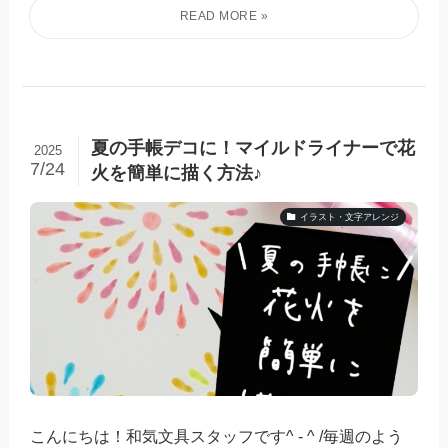
夏の手帳デコに！マイルドライナーで花
2025
7/24
火を簡単に描く方法♪
イラスト・文字アレンジ
こんにちは！和気文具スタッフです^ - ^ /毎週のよう