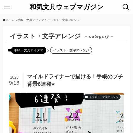
和気文具ウェブマガジン
ホーム
手帳・文具アイデア
イラスト・文字アレンジ
イラスト・文字アレンジ
– category –
手帳・文具アイデア
イラスト・文字アレンジ
マイルドライナーで描ける！手帳のプチ
2025
9/16
背景6連発⭐︎
イラスト・文字アレンジ