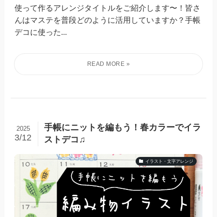
使って作るアレンジタイトルをご紹介します〜！皆さ
んはマステを普段どのように活用していますか？手帳
デコに使った...
手帳にニットを編もう！春カラーでイラ
2025
3/12
ストデコ♫
イラスト・文字アレンジ