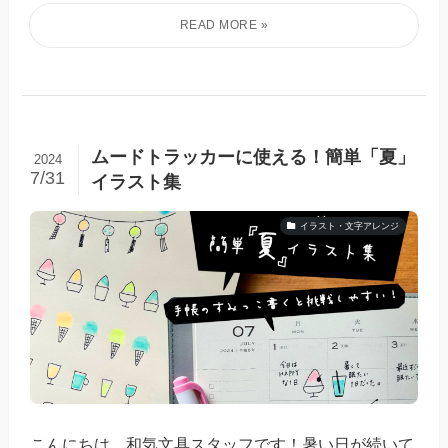
ムードトラッカーに使える！簡単「夏」
2024
7/31
イラスト集
イラスト・文字アレンジ
こんにちは、和気文具スタッフです！暑い日が続いて