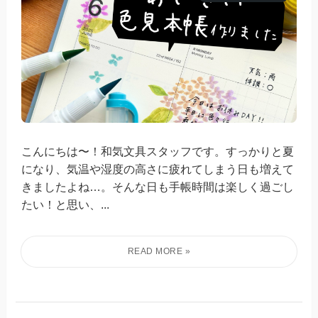
こんにちは〜！和気文具スタッフです。すっかりと夏
になり、気温や湿度の高さに疲れてしまう日も増えて
きましたよね…。そんな日も手帳時間は楽しく過ごし
たい！と思い、...