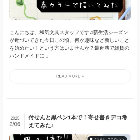
こんにちは、和気文具スタッフです♫新生活シーズン
が近づいてきた今日この頃、何か趣味など新しいこと
を始めたい！という方はいませんか？最近巷で雑貨の
ハンドメイドに...
付せんと黒ペン1本で！寄せ書きデコ考
2025
2/06
えてみた♪
イラスト・文字アレンジ