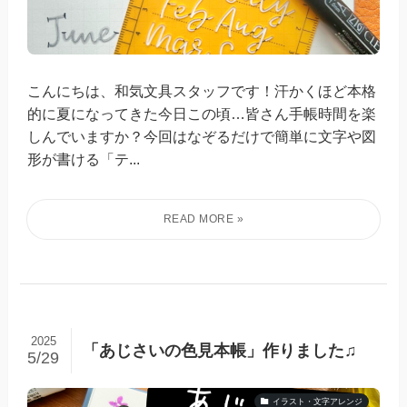
こんにちは、和気文具スタッフです！汗かくほど本格
的に夏になってきた今日この頃…皆さん手帳時間を楽
しんでいますか？今回はなぞるだけで簡単に文字や図
形が書ける「テ...
2025
「あじさいの色見本帳」作りました♫
5/29
イラスト・文字アレンジ