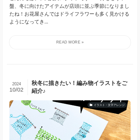
盤、冬に向けたアイテムが店頭に並ぶ季節になりまし
たね！お花屋さんではドライフラワーも多く見かける
ようになってき...
秋冬に描きたい！編み物イラストをご
2024
10/02
紹介♪
イラスト・文字アレンジ