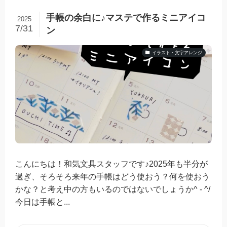
手帳の余白に♪マステで作るミニアイコ
2025
7/31
ン
イラスト・文字アレンジ
こんにちは！和気文具スタッフです♪2025年も半分が
過ぎ、そろそろ来年の手帳はどう使おう？何を使おう
かな？と考え中の方もいるのではないでしょうか^ - ^/
今日は手帳と...