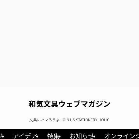
和気文具ウェブマガジン
文具にハマろうよ JOIN US STATIONERY HOLIC
ジ
アイデア
特集
お知らせ
オンライン