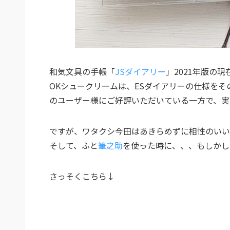
和気文具の手帳「
JSダイアリー
」2021年版の
OKシュークリームは、ESダイアリーの仕様を
のユーザー様にご好評いただいている一方で、実
ですが、ワタクシ今田はあきらめずに相性のいい
そして、ふと
筆之助
を使った時に、、、もしかし
さっそくこちら↓