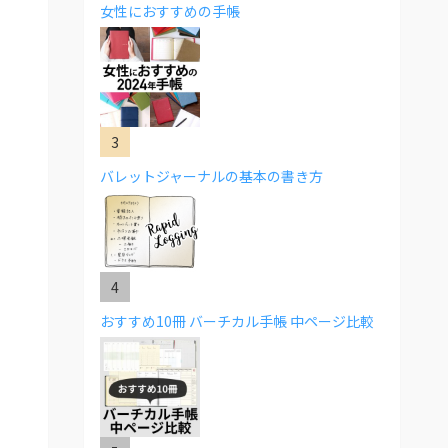
女性におすすめの手帳
バレットジャーナルの基本の書き方
おすすめ10冊 バーチカル手帳 中ページ比較