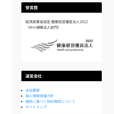
受賞歴
経済産業省認定 健康経営優良法人2022
（中小規模法人部門）
運営会社
会社概要
個人情報保護方針
錯誤に基づく契約無効について
サイトマップ