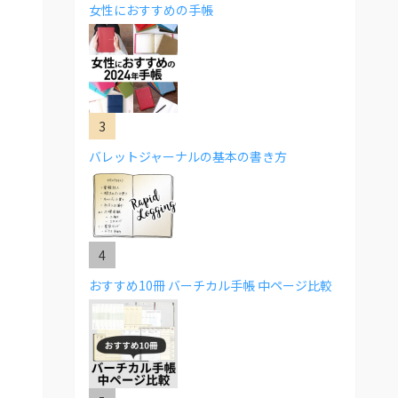
女性におすすめの手帳
バレットジャーナルの基本の書き方
おすすめ10冊 バーチカル手帳 中ページ比較