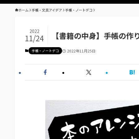
ホーム
手帳・文具アイデア
手帳・ノートデコ
2022
【書籍の中身】手帳の作
11/24
手帳・ノートデコ
2022年11月25日