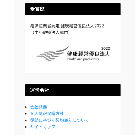
受賞歴
経済産業省認定 健康経営優良法人2022
（中小規模法人部門）
運営会社
会社概要
個人情報保護方針
錯誤に基づく契約無効について
サイトマップ