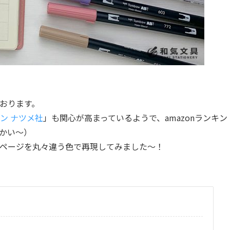
ております。
ン ナツメ社
」も関心が高まっているようで、amazonランキン
かい～）
ページを丸々違う色で再現してみました～！