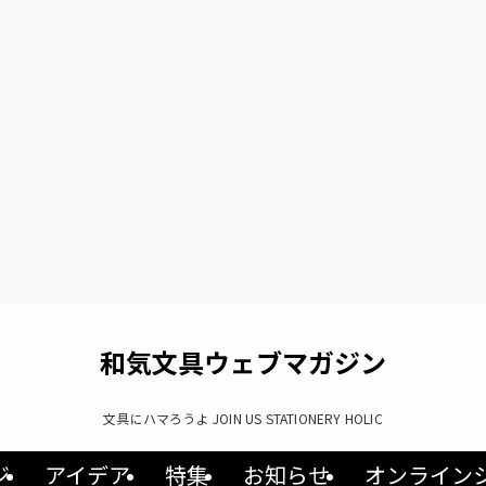
和気文具ウェブマガジン
文具にハマろうよ JOIN US STATIONERY HOLIC
ジ
アイデア
特集
お知らせ
オンライン