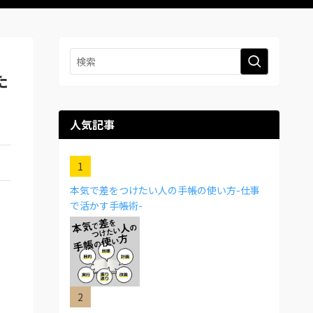
た
人気記事
本気で差をつけたい人の手帳の使い方-仕事
で活かす手帳術-