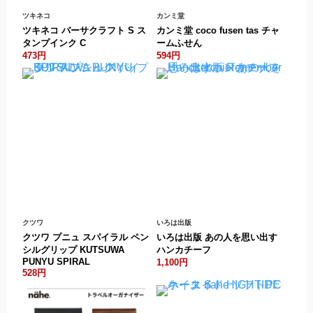
ツキネコ
カンミ堂
ツキネコ バーサクラフト S ス
カンミ堂 coco fusen tas チャ
タンプインク C
ームふせん
473円
594円
クツワ
いろは出版
クツワ プニュ スパイラル ペン
いろは出版 あの人を思い出す
シルグリップ KUTSUWA
ハンカチーフ
PUNYU SPIRAL
1,100円
528円