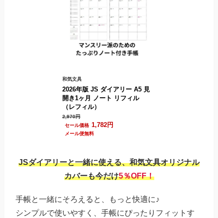
和気文具
2026年版 JS ダイアリー A5 見
開き1ヶ月 ノート リフィル
（レフィル）
2,970円
1,782円
.
JSダイアリーと一緒に使える、和気文具オリジナル
カバーも今だけ
5％OFF！
手帳と一緒にそろえると、もっと快適に♪
シンプルで使いやすく、手帳にぴったりフィットす