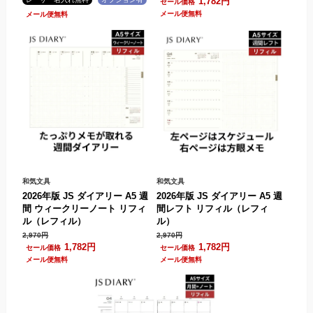
1,782円
.
.
和気文具
和気文具
2026年版 JS ダイアリー A5 週
2026年版 JS ダイアリー A5 週
間 ウィークリーノート リフィ
間レフト リフィル（レフィ
ル（レフィル）
ル）
2,970円
2,970円
1,782円
1,782円
.
.