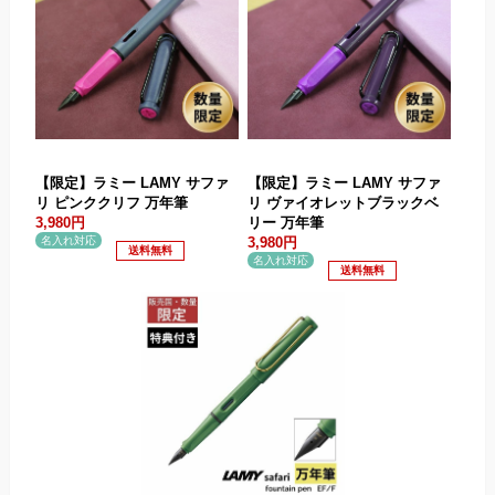
【限定】ラミー LAMY サファ
【限定】ラミー LAMY サファ
リ ピンククリフ 万年筆
リ ヴァイオレットブラックベ
3,980円
リー 万年筆
.
3,980円
.
.
.