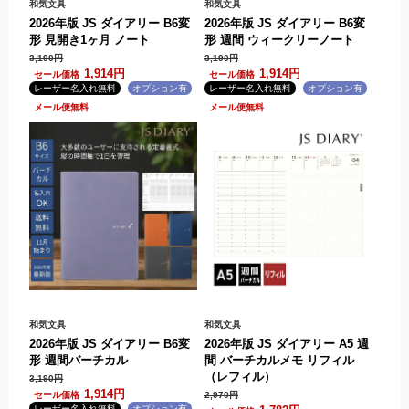
和気文具
和気文具
2026年版 JS ダイアリー B6変
2026年版 JS ダイアリー B6変
形 見開き1ヶ月 ノート
形 週間 ウィークリーノート
3,190円
3,190円
1,914円
1,914円
.
.
.
.
和気文具
和気文具
2026年版 JS ダイアリー B6変
2026年版 JS ダイアリー A5 週
形 週間バーチカル
間 バーチカルメモ リフィル
（レフィル）
3,190円
1,914円
2,970円
.