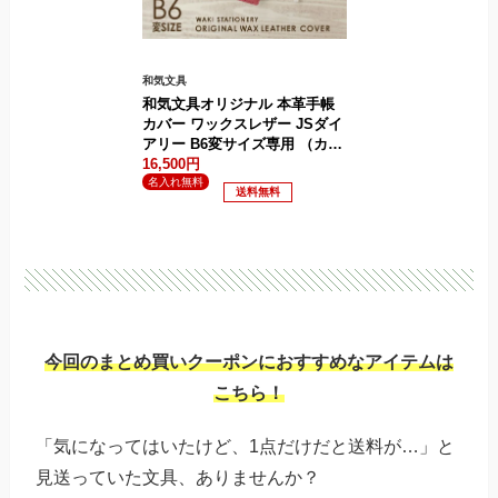
和気文具
和気文具オリジナル 本革手帳
カバー ワックスレザー JSダイ
アリー B6変サイズ専用 （カバ
ーのみ）
16,500円
.
.
今回のまとめ買いクーポンにおすすめなアイテムは
こちら！
「気になってはいたけど、1点だけだと送料が…」と
見送っていた文具、ありませんか？