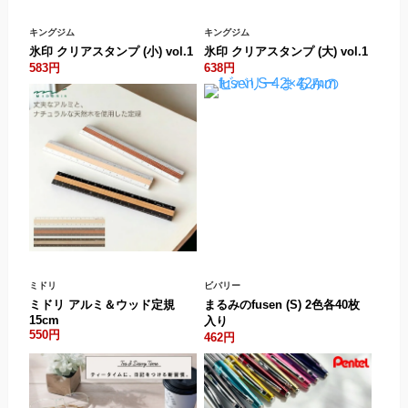
キングジム
キングジム
氷印 クリアスタンプ (小) vol.1
氷印 クリアスタンプ (大) vol.1
583円
638円
ミドリ
ビバリー
ミドリ アルミ＆ウッド定規
まるみのfusen (S) 2色各40枚
15cm
入り
550円
462円