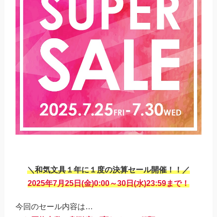
＼和気文具１年に１度の決算セール開催！！／
2025年7月25日(金)0:00～30日(水)23:59まで！
今回のセール内容は…