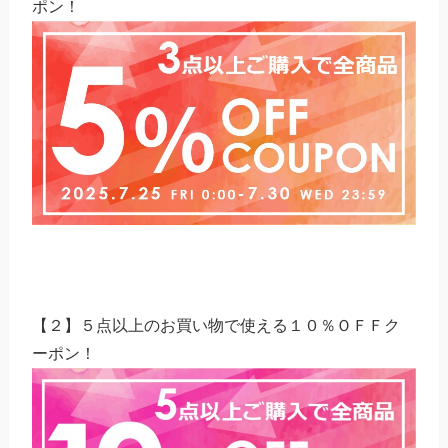
ポン！
【２】５点以上のお買い物で使える１０％ＯＦＦク
ーポン！