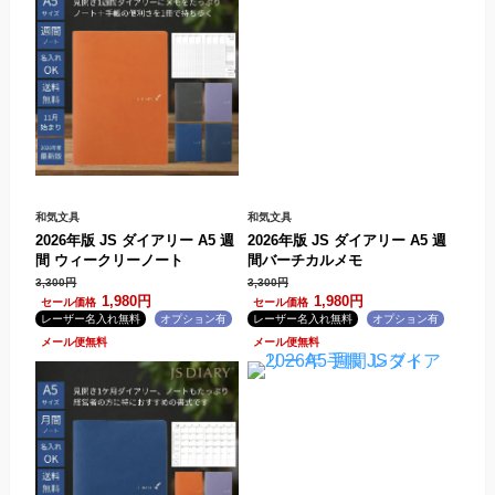
和気文具
和気文具
2026年版 JS ダイアリー A5 週
2026年版 JS ダイアリー A5 週
間 ウィークリーノート
間バーチカルメモ
3,300円
3,300円
1,980円
1,980円
.
.
.
.