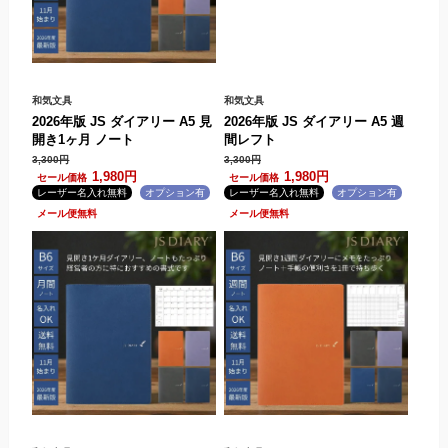
和気文具
和気文具
2026年版 JS ダイアリー A5 見
2026年版 JS ダイアリー A5 週
開き1ヶ月 ノート
間レフト
3,300円
3,300円
1,980円
1,980円
.
.
.
.