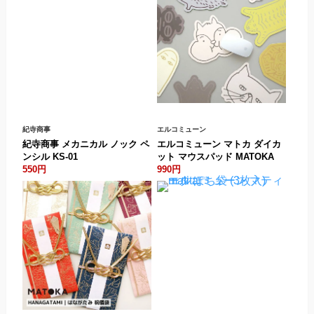
紀寺商事
エルコミューン
紀寺商事 メカニカル ノック ペ
エルコミューン マトカ ダイカ
ンシル KS-01
ット マウスパッド MATOKA
550円
990円