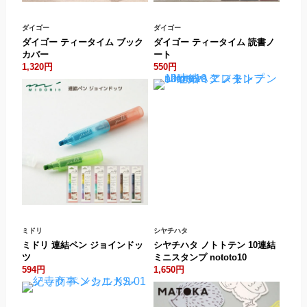
ダイゴー
ダイゴー
ダイゴー ティータイム ブック
ダイゴー ティータイム 読書ノ
カバー
ート
1,320円
550円
ミドリ
シヤチハタ
ミドリ 連結ペン ジョインドッ
シヤチハタ ノトトテン 10連結
ツ
ミニスタンプ nototo10
594円
1,650円