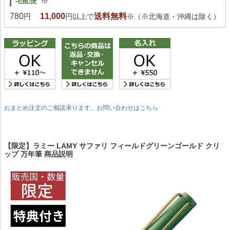
宅配便
※
780
11,000
送料無料
円
円以上で
※（※北海道・沖縄は除く）
おまとめ注文のご相談承ります。お問い合わせはこちら
【限定】ラミー LAMY サファリ フィールドグリーンゴールド クリ
ップ 万年筆 商品説明