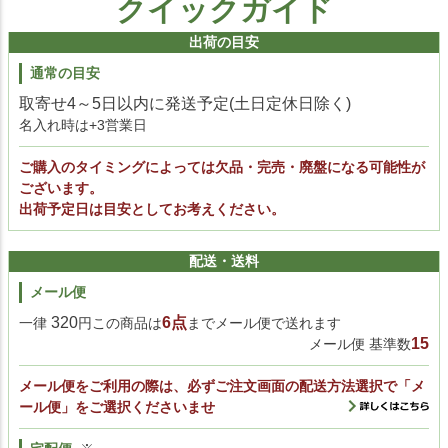
クイックガイド
出荷の目安
通常の目安
取寄せ4～5日以内に発送予定(土日定休日除く)
名入れ時は+3営業日
ご購入のタイミングによっては欠品・完売・廃盤になる可能性が
ございます。
出荷予定日は目安としてお考えください。
配送・送料
メール便
320
6点
一律
円この商品は
までメール便で送れます
15
メール便 基準数
メール便をご利用の際は、必ずご注文画面の配送方法選択で「メ
ール便」をご選択くださいませ