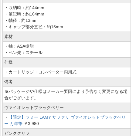
・収納時：約144mm
・筆記時：約164mm
・軸径：約13mm
・キャップ部分直径：約15mm
素材
・軸：ASA樹脂
・ペン先：スチール
仕様
・カートリッジ・コンバーター両用式
備考
※パッケージや仕様はメーカー要因により予告なく変更になる場
合がございます。
ヴァイオレットブラックベリー
・
【限定】ラミー LAMY サファリ ヴァイオレットブラックベリ
ー 万年筆
￥3,980
ピンククリフ