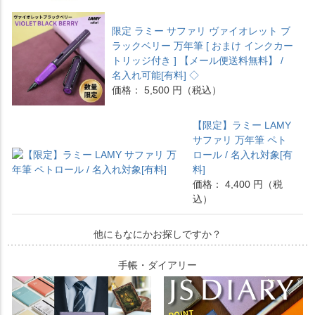
限定 ラミー サファリ ヴァイオレット ブ
ラックベリー 万年筆 [ おまけ インクカー
トリッジ付き ] 【メール便送料無料】 /
名入れ可能[有料] ◇
価格： 5,500 円（税込）
【限定】ラミー LAMY
サファリ 万年筆 ペト
ロール / 名入れ対象[有
料]
価格： 4,400 円（税
込）
他にもなにかお探しですか？
手帳・ダイアリー