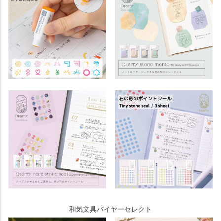
和気文具バイヤーセレクト