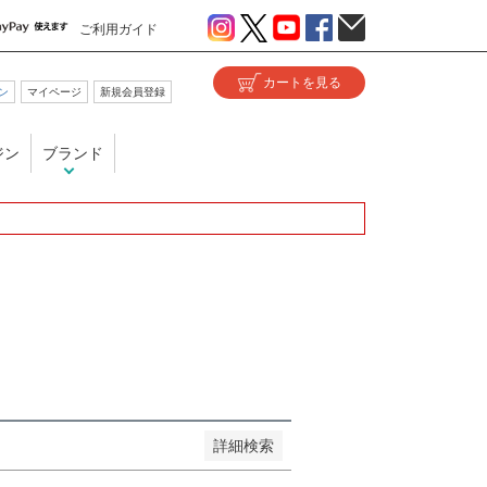
ご利用ガイド
ン
マイページ
新規会員登録
い
ジン
ブランド
が安い順
価格が高い順
優先度順
ヒット順
詳細検索