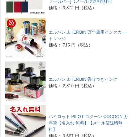
ラーカバー]【メール便送料無料】
価格： 3,872 円（税込）
エルバン J.HERBIN 万年筆用インクカー
トリッジ
価格： 715 円（税込）
エルバン J.HERBIN 香りつきインク
価格： 2,310 円（税込）
パイロット PILOT コクーン COCOON 万
年筆【名入れ 無料】【メール便送料無
料】
価格： 3,667 円（税込）