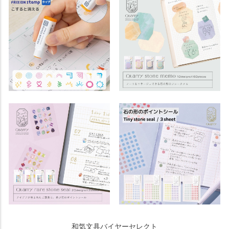
和気文具バイヤーセレクト