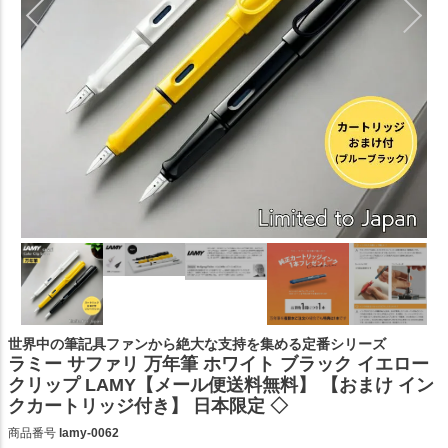
世界中の筆記具ファンから絶大な支持を集める定番シリーズ
ラミー サファリ 万年筆 ホワイト ブラック イエロー
クリップ LAMY【メール便送料無料】 【おまけ イン
クカートリッジ付き】 日本限定 ◇
商品番号
lamy-0062