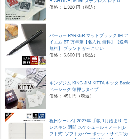
HIGHTIDE penco ステンレス レトロ
価格： 1,320 円（税込）
パーカー PARKER マットブラック IM ア
イエム BT 万年筆【名入れ 無料】【送料
無料】 ブランド かっこいい
価格： 6,600 円（税込）
キングジム KING JIM KITTA キッタ Basic
ベーシック 箔押しタイプ
価格： 451 円（税込）
祝日シール付 2027年 手帳 1月始まり モ
レスキン 週間 スケジュール＋ノート[レ
フト式] ソフトカバー ポケットサイズ[カ