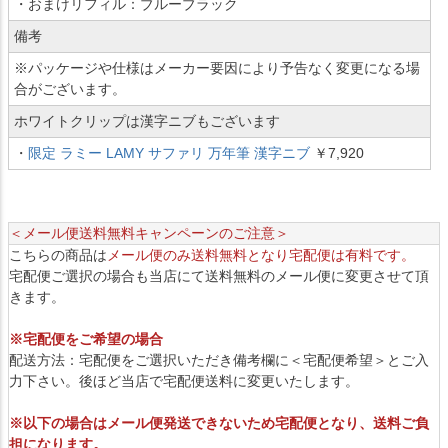
・おまけリフィル：ブルーブラック
備考
※パッケージや仕様はメーカー要因により予告なく変更になる場
合がございます。
ホワイトクリップは漢字ニブもございます
・
限定 ラミー LAMY サファリ 万年筆 漢字ニブ
￥7,920
＜メール便送料無料キャンペーンのご注意＞
こちらの商品は
メール便のみ送料無料となり宅配便は有料です。
宅配便ご選択の場合も当店にて送料無料のメール便に変更させて頂
きます。
※宅配便をご希望の場合
配送方法：宅配便をご選択いただき備考欄に＜宅配便希望＞とご入
力下さい。後ほど当店で宅配便送料に変更いたします。
※以下の場合はメール便発送できないため宅配便となり、送料ご負
担になります。