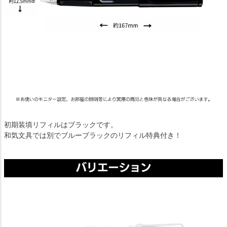
初期装填リフィルはブラックです。
和気文具では別でブルーブラックのリフィル特典付き！