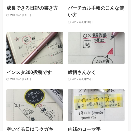
成長できる日記の書き方
バーチカル手帳のこんな使
い方
2017年1月18日
2017年1月19日
インスタ300投稿です
締切さんかく
2017年1月24日
2017年1月25日
空いてる日はラクガキ
内緒のローマ字