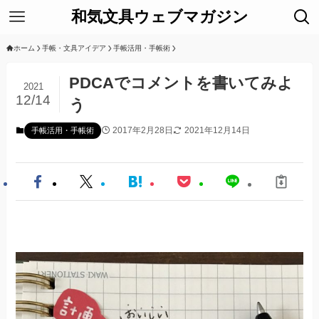
和気文具ウェブマガジン
ホーム
手帳・文具アイデア
手帳活用・手帳術
PDCAでコメントを書いてみよ
2021
12/14
う
2017年2月28日
2021年12月14日
手帳活用・手帳術