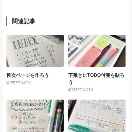
関連記事
目次ページを作ろう
下敷きにTODO付箋を貼ろ
う
2017年1月16日
2017年1月17日