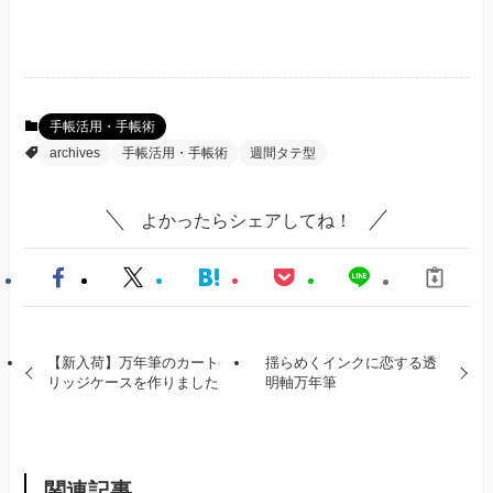
手帳活用・手帳術
archives
手帳活用・手帳術
週間タテ型
よかったらシェアしてね！
【新入荷】万年筆のカート
揺らめくインクに恋する透
リッジケースを作りました
明軸万年筆
関連記事