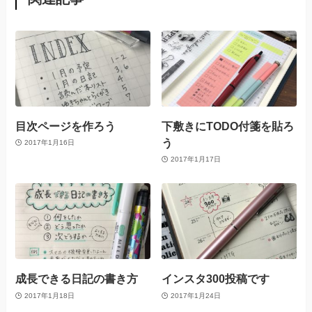
目次ページを作ろう
下敷きにTODO付箋を貼ろ
う
2017年1月16日
2017年1月17日
成長できる日記の書き方
インスタ300投稿です
2017年1月18日
2017年1月24日