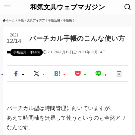
和気文具ウェブマガジン
ホーム
手帳・文具アイデア
手帳活用・手帳術
2021
バーチカル手帳のこんな使い方
12/14
2017年1月19日
2021年12月14日
手帳活用・手帳術
バーチカル型は時間管理に向いていますが、
あえて時間軸を無視して使うというのも全然アリ
なんです。