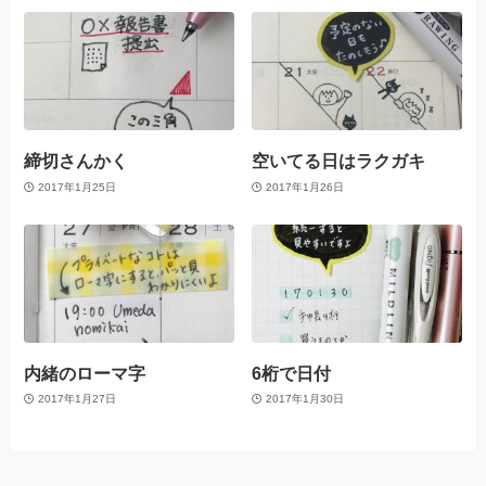
締切さんかく
空いてる日はラクガキ
2017年1月25日
2017年1月26日
内緒のローマ字
6桁で日付
2017年1月27日
2017年1月30日