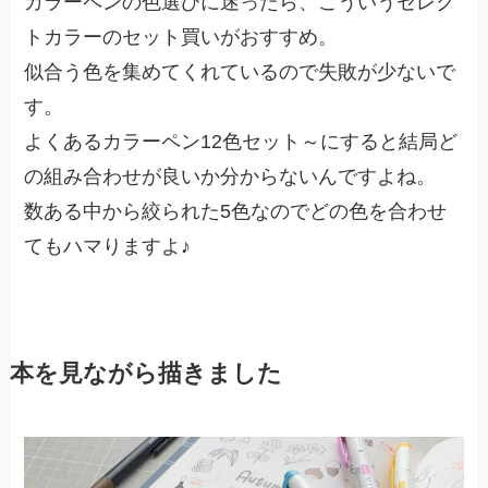
カラーペンの色選びに迷ったら、こういうセレク
トカラーのセット買いがおすすめ。
似合う色を集めてくれているので失敗が少ないで
す。
よくあるカラーペン12色セット～にすると結局ど
の組み合わせが良いか分からないんですよね。
数ある中から絞られた5色なのでどの色を合わせ
てもハマりますよ♪
本を見ながら描きました