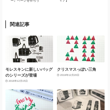
ー』ページを作ろう
ィア】
関連記事
モレスキンに新しいバッグ
クリスマスっぽい三角
のシリーズが登場
2016年12月20日
2016年12月15日