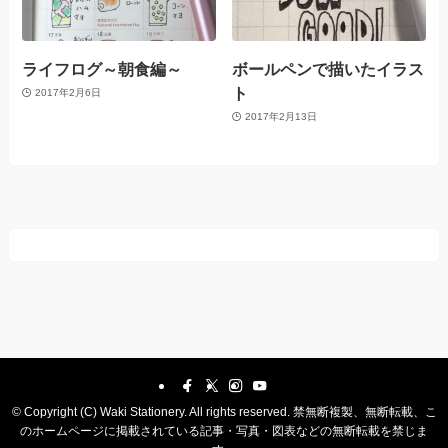
ライフログ～朝食編～
ボールペンで描いたイラス
ト
2017年2月6日
2017年2月13日
©
Copyright (C) Waki Stationery. All rights reserved. 禁無断複製、無断転載、こ
のホームページに掲載されている記事・写真・図表などの無断転載を禁じま