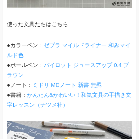
使った文具たちはこちら
●カラーペン：
ゼブラ マイルドライナー 和みマイ
ルド色
●ボールペン：
パイロット ジュースアップ 0.4 ブ
ラウン
●ノート：
ミドリ MDノート 新書 無罫
●書籍：
かんたん&かわいい！和気文具の手描き文
字レッスン（ナツメ社）