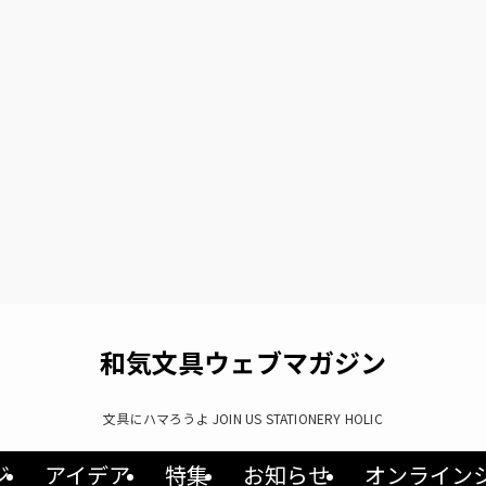
和気文具ウェブマガジン
文具にハマろうよ JOIN US STATIONERY HOLIC
ジ
アイデア
特集
お知らせ
オンライン