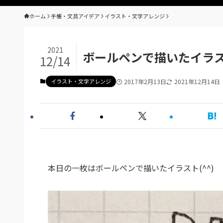
ホーム
手帳・文具アイデア
イラスト・文字アレンジ
2021
ボールペンで描いたイラ
12/14
イラスト・文字アレンジ
2017年2月13日
2021年12月14日
本日の一枚はボールペンで描いたイラスト(^^)