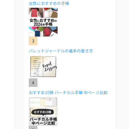
女性におすすめの手帳
バレットジャーナルの基本の書き方
おすすめ10冊 バーチカル手帳 中ページ比較