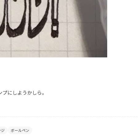
ンプにしようかしら。
ンジ
ボールペン