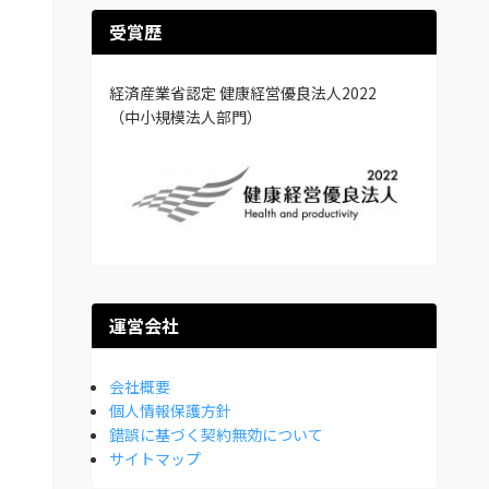
受賞歴
経済産業省認定 健康経営優良法人2022
（中小規模法人部門）
運営会社
会社概要
個人情報保護方針
錯誤に基づく契約無効について
サイトマップ