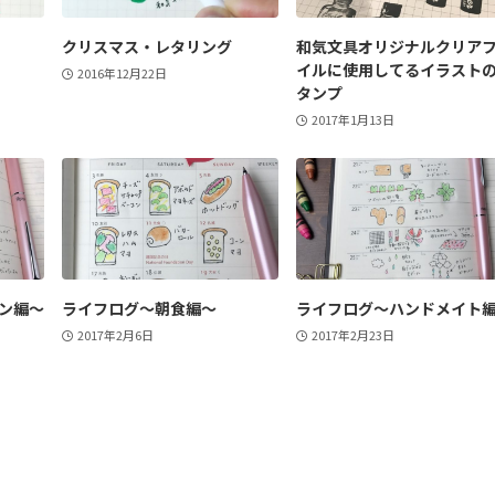
クリスマス・レタリング
和気文具オリジナルクリア
イルに使用してるイラスト
2016年12月22日
タンプ
2017年1月13日
ン編～
ライフログ～朝食編～
ライフログ～ハンドメイト
2017年2月6日
2017年2月23日