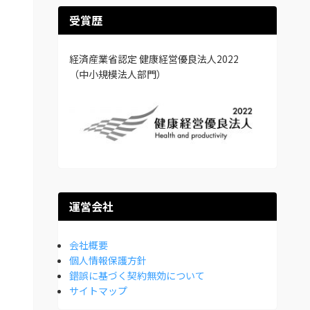
受賞歴
経済産業省認定 健康経営優良法人2022
（中小規模法人部門）
運営会社
会社概要
個人情報保護方針
錯誤に基づく契約無効について
サイトマップ