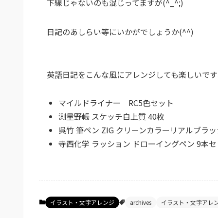
下線じゃないのも混じってますが(^_^;)
日記のあしらい等にいかがでしょうか(^^)
英語日記をこんな風にアレンジしても楽しいですね
マイルドライナー RC5色セット
測量野帳 スケッチ白上質 40枚
呉竹 筆ペン ZIG クリーンカラーリアルブラッ
寺西化学 ラッション ドローイングペン 9本セット 
イラスト・文字アレンジ
archives
イラスト・文字アレ