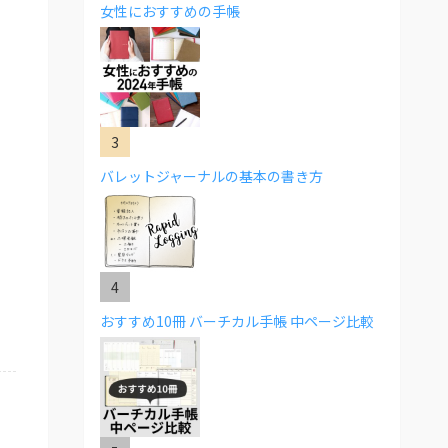
女性におすすめの手帳
バレットジャーナルの基本の書き方
おすすめ10冊 バーチカル手帳 中ページ比較