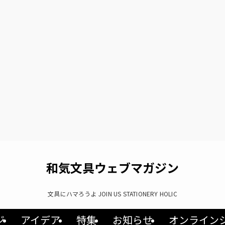
和気文具ウェブマガジン
文具にハマろうよ JOIN US STATIONERY HOLIC
ジ
アイデア
特集
お知らせ
オンライン