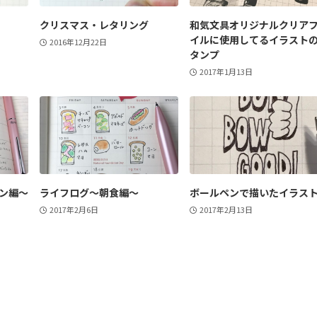
クリスマス・レタリング
和気文具オリジナルクリア
イルに使用してるイラスト
2016年12月22日
タンプ
2017年1月13日
ン編～
ライフログ～朝食編～
ボールペンで描いたイラス
2017年2月6日
2017年2月13日