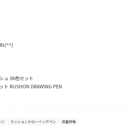
(^^)
シュ 36色セット
RUSHON DRAWING PEN
ンジ
ラッションドローイングペン
測量野帳