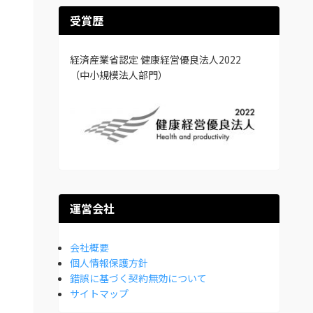
受賞歴
経済産業省認定 健康経営優良法人2022
（中小規模法人部門）
運営会社
会社概要
個人情報保護方針
錯誤に基づく契約無効について
サイトマップ