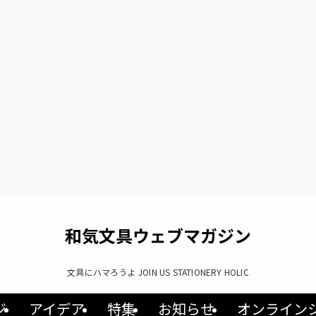
和気文具ウェブマガジン
文具にハマろうよ JOIN US STATIONERY HOLIC
ジ
アイデア
特集
お知らせ
オンライン