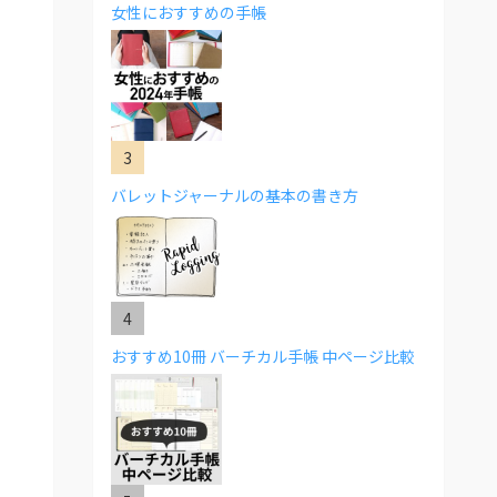
女性におすすめの手帳
バレットジャーナルの基本の書き方
おすすめ10冊 バーチカル手帳 中ページ比較