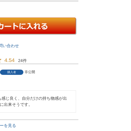
問い合わせ
4.54
24
非公開
購入者
4
も感じ良く、自分だけの持ち物感が出
切に出来そうです。
ーを見る