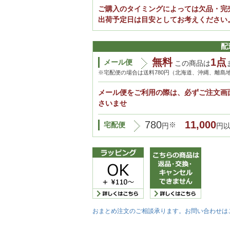
ご購入のタイミングによっては欠品・完
出荷予定日は目安としてお考えください
配
無料
1点
メール便
この商品は
※宅配便の場合は送料780円（北海道、沖縄、離島
メール便をご利用の際は、必ずご注文画
さいませ
780
11,000
宅配便
※
円
円
おまとめ注文のご相談承ります。お問い合わせは