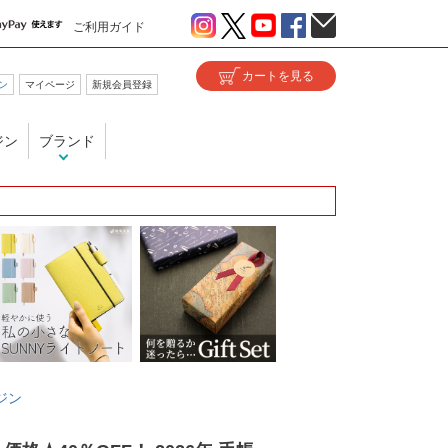
ご利用ガイド
ン
マイページ
新規会員登録
ジン
ブランド
ジン