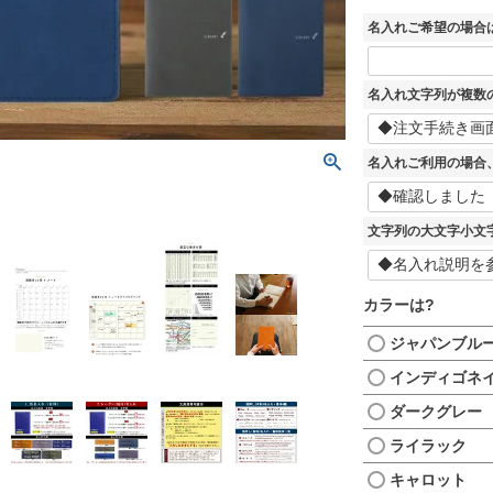
名入れご希望の場合
名入れ文字列が複数
名入れご利用の場合
文字列の大文字小文
カラーは?
ジャパンブル
インディゴネ
ダークグレー
ライラック
キャロット