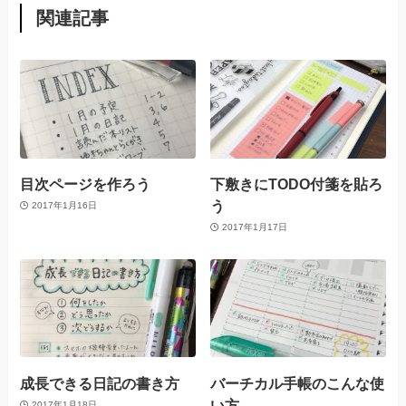
関連記事
目次ページを作ろう
下敷きにTODO付箋を貼ろ
う
2017年1月16日
2017年1月17日
成長できる日記の書き方
バーチカル手帳のこんな使
い方
2017年1月18日