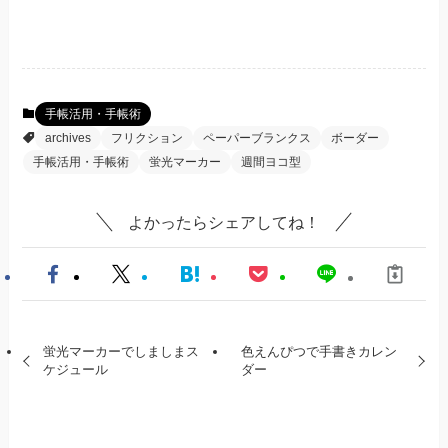
手帳活用・手帳術
archives
フリクション
ペーパーブランクス
ボーダー
手帳活用・手帳術
蛍光マーカー
週間ヨコ型
よかったらシェアしてね！
蛍光マーカーでしましまス
色えんぴつで手書きカレン
ケジュール
ダー