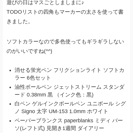
遊びの日はマスごとしましまに♪
TODOリストの四角もマーカーの太さを使って書
きました。
ソフトカラーなので多色使ってもギラギラしない
のがいいですね(^^)
消せる蛍光ペン フリクションライト ソフトカ
ラー 6色セット
油性ボールペン ジェットストリーム スタンダ
ード 0.38mm 黒 （インク色：黒)
白ペン ゲルインクボールペン ユニボール シグ
ノ Signo 太字 UM-153 1.0mm ホワイト
ペーパーブランクス paperblanks ミディ バー
ソ(レフト式) 見開き1週間 ダイアリー