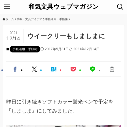
和気文具ウェブマガジン
ホーム
手帳・文具アイデア
手帳活用・手帳術
2021
ウイークリーもしましまに
12/14
2017年5月31日
2021年12月14日
手帳活用・手帳術
昨日に引き続きソフトカラー蛍光ペンで予定を
『しましま』にしてみました。