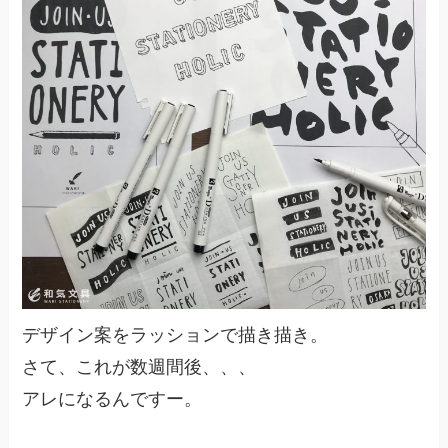
デザイン案をラッションで描き描き。
さて、これが数週間後、、、
アレになるんですー。