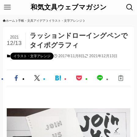
和気文具ウェブマガジン
ホーム
手帳・文具アイデア
イラスト・文字アレンジ
ラッションドローイングペンで
2021
12/13
タイポグラフィ
2017年11月8日
2021年12月13日
イラスト・文字アレンジ