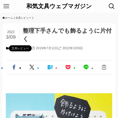
和気文具ウェブマガジン
ホーム
文具レビュー
整理下手さんでも飾るように片付
2022
3/09
く
2019年7月12日
2022年3月9日
文具レビュー