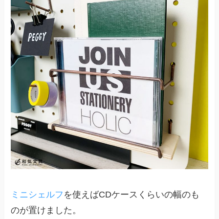
ミニシェルフ
を使えばCDケースくらいの幅のも
のが置けました。