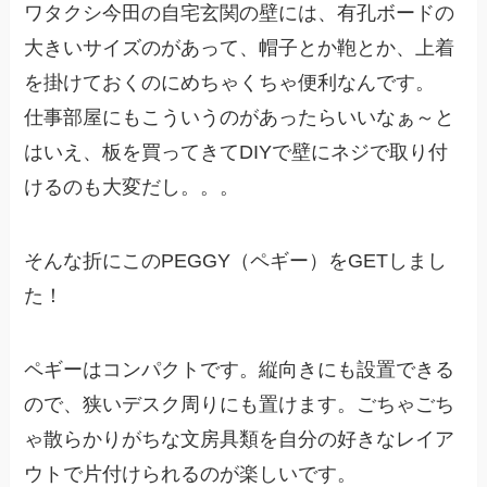
ワタクシ今田の自宅玄関の壁には、有孔ボードの
大きいサイズのがあって、帽子とか鞄とか、上着
を掛けておくのにめちゃくちゃ便利なんです。
仕事部屋にもこういうのがあったらいいなぁ～と
はいえ、板を買ってきてDIYで壁にネジで取り付
けるのも大変だし。。。
そんな折にこのPEGGY（ペギー）をGETしまし
た！
ペギーはコンパクトです。縦向きにも設置できる
ので、狭いデスク周りにも置けます。ごちゃごち
ゃ散らかりがちな文房具類を自分の好きなレイア
ウトで片付けられるのが楽しいです。