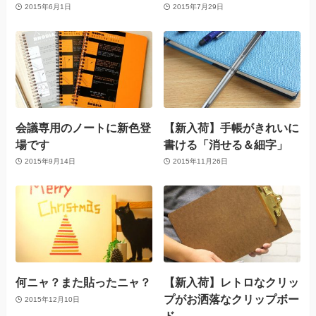
2015年6月1日
2015年7月29日
会議専用のノートに新色登
【新入荷】手帳がきれいに
場です
書ける「消せる＆細字」
2015年9月14日
2015年11月26日
何ニャ？また貼ったニャ？
【新入荷】レトロなクリッ
プがお洒落なクリップボー
2015年12月10日