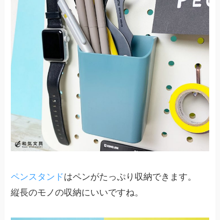
ペンスタンド
はペンがたっぷり収納できます。
縦長のモノの収納にいいですね。