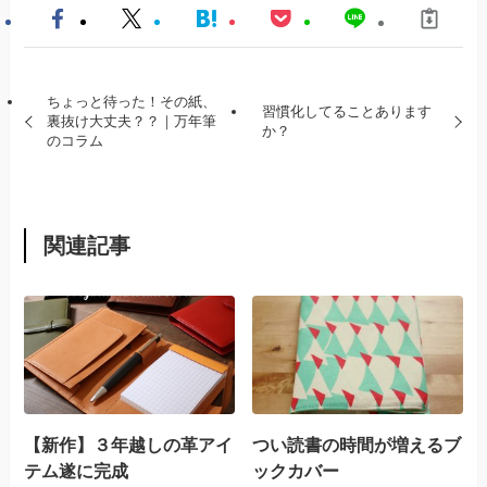
ちょっと待った！その紙、
習慣化してることあります
裏抜け大丈夫？？｜万年筆
か？
のコラム
関連記事
【新作】３年越しの革アイ
つい読書の時間が増えるブ
テム遂に完成
ックカバー