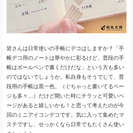
皆さんは日常使いの手帳にデコはしますか？「手
帳デコ用のノートは華やかに彩るけど、普段の手
帳はボールペンで書くだけだな」という方も多い
のではないでしょうか。私自身もそうでして、普
段用の手帳は黒一色。（ぐちゃっと書いてるペー
ジも多々…）だけど開いた時にチラッと可愛いペ
ージがあると嬉しいかも！と思って考えたのが今
回のミニアイコンデコです。気に入って集めたマ
ステですし、せっかくなら日常でもたくさん使い