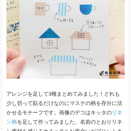
アレンジを足して3種まとめてみました！どれも
少し切って貼るだけなのにマステの柄を存分に活
かせるモチーフです。画像のデコはキッタの
リネ
ン柄
を足して作ってみました。名前のとおりリネ