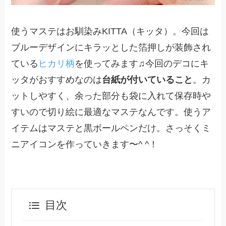
使うマステはお馴染みKITTA（キッタ）。今回は
ブルーデザインにキラッとした箔押しが装飾され
ている
ヒカリ柄
を使ってみます♫今回のデコにキ
ッタがおすすめなのは
台紙が付いていること
。カ
ットしやすく、余った部分も袋に入れて保存時や
すいので切り絵に最適なマステなんです。使うア
イテムはマステと黒ボールペンだけ。さっそくミ
ニアイコンを作っていきます〜^ ^！
目次