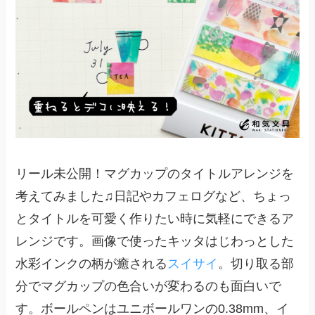
リール未公開！マグカップのタイトルアレンジを
考えてみました♫日記やカフェログなど、ちょっ
とタイトルを可愛く作りたい時に気軽にできるア
レンジです。画像で使ったキッタはじわっとした
水彩インクの柄が癒される
スイサイ
。切り取る部
分でマグカップの色合いが変わるのも面白いで
す。ボールペンはユニボールワンの0.38mm、イ