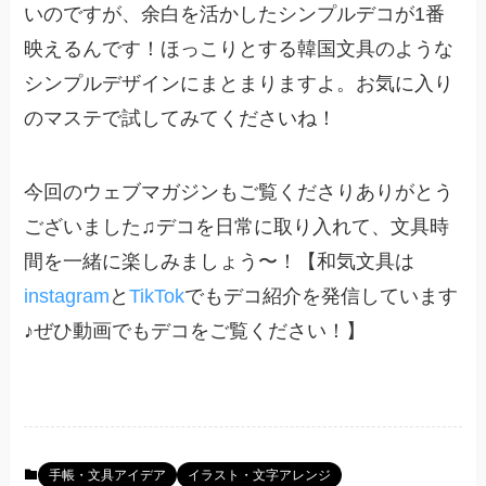
いのですが、余白を活かしたシンプルデコが1番
映えるんです！ほっこりとする韓国文具のような
シンプルデザインにまとまりますよ。お気に入り
のマステで試してみてくださいね！
今回のウェブマガジンもご覧くださりありがとう
ございました♫デコを日常に取り入れて、文具時
間を一緒に楽しみましょう〜！【和気文具は
instagram
と
TikTok
でもデコ紹介を発信しています
♪ぜひ動画でもデコをご覧ください！】
手帳・文具アイデア
イラスト・文字アレンジ