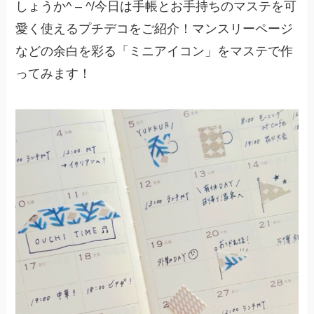
しょうか^ – ^/今日は手帳とお手持ちのマステを可
愛く使えるプチデコをご紹介！マンスリーページ
などの余白を彩る「ミニアイコン」をマステで作
ってみます！