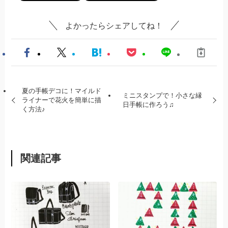
よかったらシェアしてね！
夏の手帳デコに！マイルド
ミニスタンプで！小さな縁
ライナーで花火を簡単に描
日手帳に作ろう♫
く方法♪
関連記事