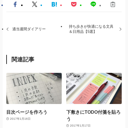
持ち歩きが快適になる文具
適当週間ダイアリー
＆日用品【5選】
関連記事
目次ページを作ろう
下敷きにTODO付箋を貼ろ
う
2017年1月16日
2017年1月17日