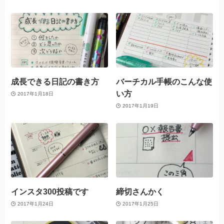
成長できる日記の書き方
バーチカル手帳のこんな使
い方
2017年1月18日
2017年1月19日
インスタ300投稿です
締切さんかく
2017年1月24日
2017年1月25日