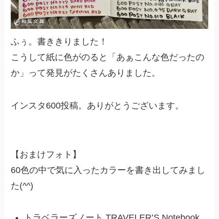
ふぅ。書ききりました！
こうして紙に色がのると「あぁこんな色だったの
か」って発見がたくさんありました。
インスタ600投稿。ありがとうございます。
【おまけフォト】
60色の中で気に入ったカラーを書き出してみまし
た(^^)
トラベラーズノート TRAVELER’S Notebook