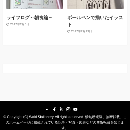
ライフログ～朝食編～
ボールペンで描いたイラス
ト
2017年2月6日
2017年2月13日
©
Copyright (C) Waki Stationery. All rights reserved. 禁無断複製、無断転載、こ
のホームページに掲載されている記事・写真・図表などの無断転載を禁じま
す。