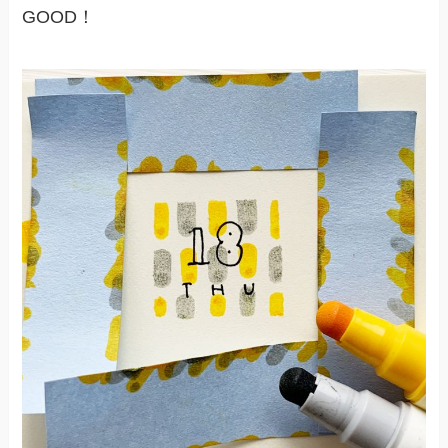
GOOD！