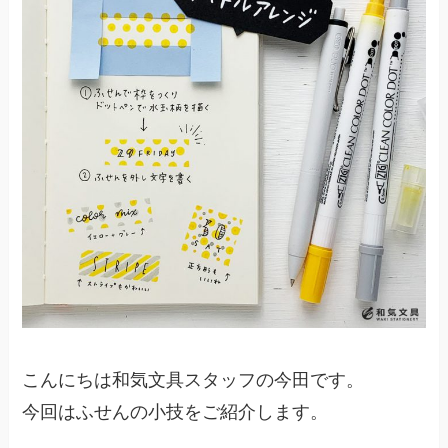
こんにちは和気文具スタッフの今田です。
今回はふせんの小技をご紹介します。