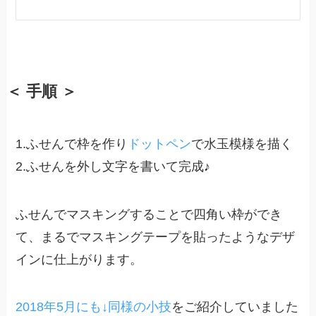
＜ 手順 ＞
1.ふせんで枠を作り
ドットペン
で水玉模様を描く
2.ふせんを外し文字を書いて完成♪
ふせんでマスキングすることで四角い枠ができ
て、まるでマスキングテープを貼ったようなデザ
インに仕上がります。
2018年5月にも↓同様の小技
をご紹介していました