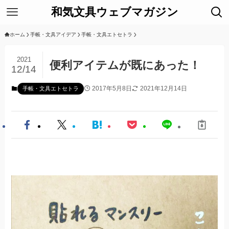
和気文具ウェブマガジン
ホーム
手帳・文具アイデア
手帳・文具エトセトラ
2021
便利アイテムが既にあった！
12/14
2017年5月8日
2021年12月14日
手帳・文具エトセトラ