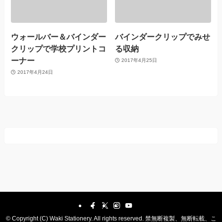
ウォールバー＆バインダー
バインダークリップでみせ
クリップで学校プリントコ
る収納
ーナー
2017年4月25日
2017年4月24日
©
Copyright (C) Waki Stationery. All rights reserved. 禁無断複製、無断転載、こ