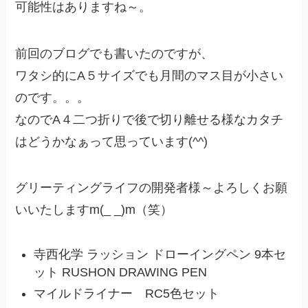
可能性はありますね～。
前回のブログでも書いたのですが、
ワタシ的にA５サイズでも月間のマス目が小さい
のです。。。
なのでA４二つ折りで後で切り離せる様なカタチ
はどうかなぁって思っています(^^)
グリーティングライフの開発者様～よろしくお願
いいたしますm(_ _)m（笑）
寺西化学 ラッション ドローイングペン 9本セ
ット RUSHON DRAWING PEN
マイルドライナー RC5色セット