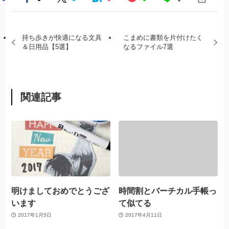
持ち歩きが快適になる文具
こまめに書類を片付けたく
＆日用品【5選】
なるファイル7選
関連記事
明けましておめでとうござ
時間割とバーチカル手帳っ
います
て似てる
2017年1月5日
2017年4月11日