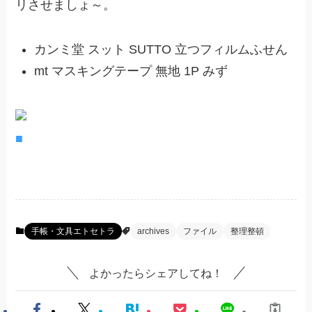
リさせましょ～。
カンミ堂 スット SUTTO 立つフィルムふせん
mt マスキングテープ 無地 1P みず
■
手帳・文具エトセトラ
archives
ファイル
整理整頓
よかったらシェアしてね！