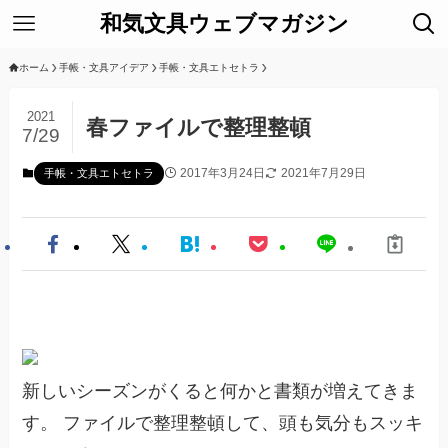
和気文具ウェブマガジン
ホーム
手帳・文具アイデア
手帳・文具エトセトラ
2021
春ファイルで整理整頓
7/29
2017年3月24日
2021年7月29日
手帳・文具エトセトラ
新しいシーズンがくると何かと書類が増えてきま
す。 ファイルで整理整頓して、頭も気分もスッキ