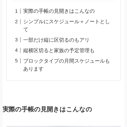
実際の手帳の見開きはこんなの
シンプルにスケジュール＋ノートとし
て
一部だけ縦に区切るのもアリ
縦横区切ると家族の予定管理も
ブロックタイプの月間スケジュールも
あります
実際の手帳の見開きはこんなの