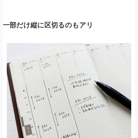
一部だけ縦に区切るのもアリ