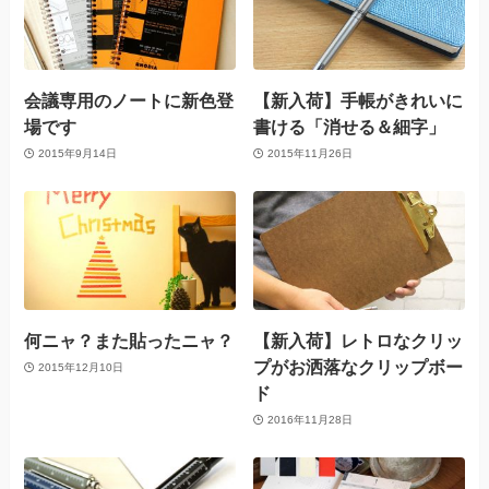
会議専用のノートに新色登
【新入荷】手帳がきれいに
場です
書ける「消せる＆細字」
2015年9月14日
2015年11月26日
何ニャ？また貼ったニャ？
【新入荷】レトロなクリッ
プがお洒落なクリップボー
2015年12月10日
ド
2016年11月28日