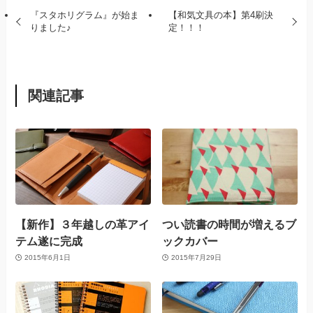
『スタホリグラム』が始ま
【和気文具の本】第4刷決
りました♪
定！！！
関連記事
【新作】３年越しの革アイ
つい読書の時間が増えるブ
テム遂に完成
ックカバー
2015年6月1日
2015年7月29日