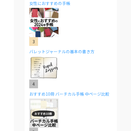
女性におすすめの手帳
バレットジャーナルの基本の書き方
おすすめ10冊 バーチカル手帳 中ページ比較