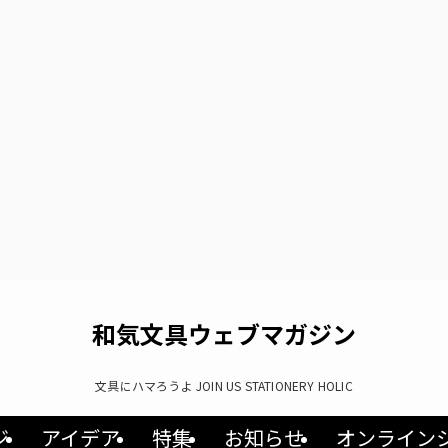
和気文具ウェブマガジン
文具にハマろうよ JOIN US STATIONERY HOLIC
ジ
アイデア
特集
お知らせ
オンライン