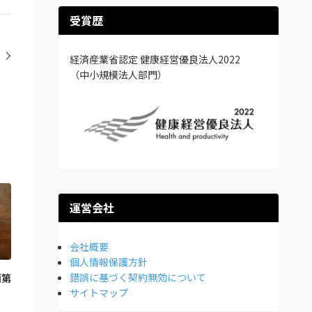
受賞歴
経済産業省認定 健康経営優良法人2022
（中小規模法人部門）
運営会社
会社概要
個人情報保護方針
錯誤に基づく契約無効について
画第
サイトマップ