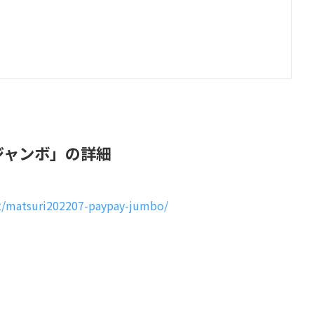
ジャンボ」の詳細
nt/matsuri202207-paypay-jumbo/