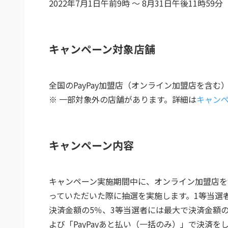
2022年7月1日午前9時 ～ 8月31日午後11時59分
キャンペーン対象店舗
全国のPayPay加盟店（オンライン加盟店を含む
※ 一部対象外の店舗があります。詳細は
キャン
キャンペーン内容
キャンペーン実施期間中に、オンライン加盟店を含
っていただいた際に抽選を実施します。1等当選者
決済金額の5％、3等当選者には最大で決済金額の0.
よび「PayPayあと払い（一括のみ）」で決済