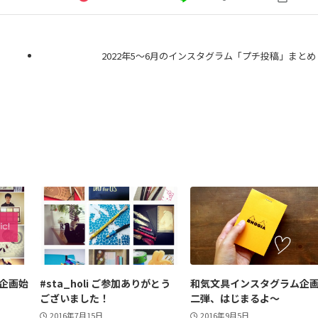
2022年5～6月のインスタグラム「プチ投稿」まとめ
企画始
#sta_holi ご参加ありがとう
和気文具インスタグラム企
ございました！
二弾、はじまるよ～
2016年7月15日
2016年9月5日