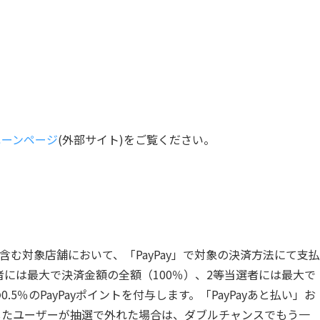
）
ペーンページ
(外部サイト)をご覧ください。
む対象店舗において、「PayPay」で対象の決済方法にて支払
には最大で決済金額の全額（100％）、2等当選者には最大で
5％のPayPayポイントを付与します。「PayPayあと払い」お
をしたユーザーが抽選で外れた場合は、ダブルチャンスでもう一