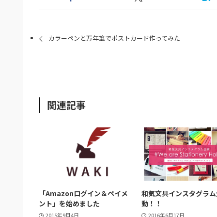
カラーペンと万年筆でポストカード作ってみた
関連記事
「Amazonログイン＆ペイメ
和気文具インスタグラム
ント」を始めました
動！！
2015年9月4日
2016年6月17日