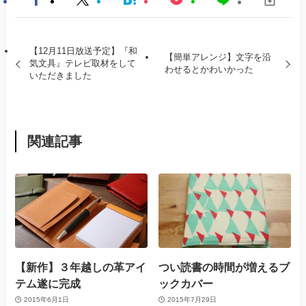
【12月11日放送予定】『和
【簡単アレンジ】文字を沿
気文具』テレビ取材をして
わせるとかわいかった
いただきました
関連記事
【新作】３年越しの革アイ
つい読書の時間が増えるブ
テム遂に完成
ックカバー
2015年6月1日
2015年7月29日