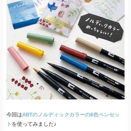
今回は
ABTのノルディックカラーの6色ペンセッ
ト
を使ってみました♪