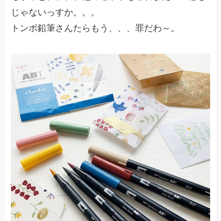
じゃないっすか。。。
トンボ鉛筆さんたらもう、、、罪だわ～。