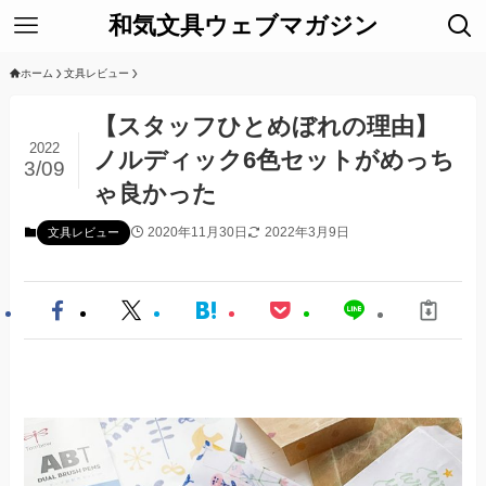
和気文具ウェブマガジン
ホーム
文具レビュー
【スタッフひとめぼれの理由】
2022
ノルディック6色セットがめっち
3/09
ゃ良かった
2020年11月30日
2022年3月9日
文具レビュー