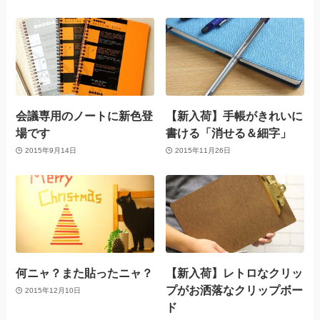
会議専用のノートに新色登
【新入荷】手帳がきれいに
場です
書ける「消せる＆細字」
2015年9月14日
2015年11月26日
何ニャ？また貼ったニャ？
【新入荷】レトロなクリッ
プがお洒落なクリップボー
2015年12月10日
ド