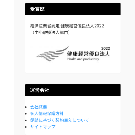
受賞歴
経済産業省認定 健康経営優良法人2022
（中小規模法人部門）
運営会社
会社概要
個人情報保護方針
錯誤に基づく契約無効について
サイトマップ