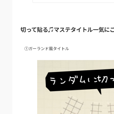
切って貼る♫マステタイトル一気に
①ガーランド風タイトル