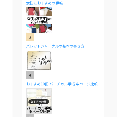
女性におすすめの手帳
バレットジャーナルの基本の書き方
おすすめ10冊 バーチカル手帳 中ページ比較