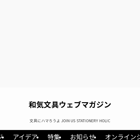
和気文具ウェブマガジン
文具にハマろうよ JOIN US STATIONERY HOLIC
ジ
アイデア
特集
お知らせ
オンライン