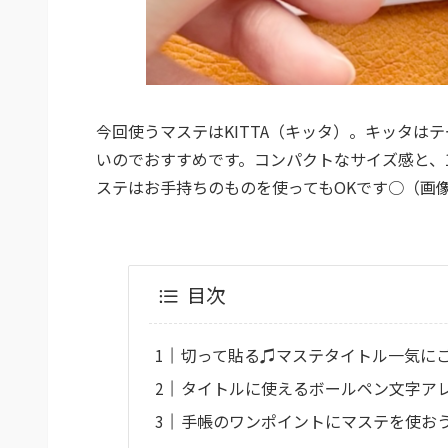
今回使うマステはKITTA（キッタ）。キッタは
いのでおすすめです。コンパクトなサイズ感と、
ステはお手持ちのものを使ってもOKです○（画
目次
切って貼る♫マステタイトル一気に
タイトルに使えるボールペン文字ア
手帳のワンポイントにマステを使お