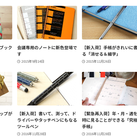
ブック
会議専用のノートに新色登場で
【新入荷】手帳がきれいに
す
る「消せる＆細字」
2015年9月14日
2015年11月26日
ップが
【新入荷】書いて、測って、ド
【緊急再入荷】年・月・週
ライバーやタッチペンにもなる
時に見ることができる「究
ツールペン
手帳」
2016年11月28日
2016年11月28日