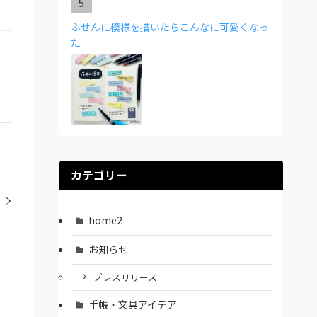
ふせんに模様を描いたらこんなに可愛くなっ
た
カテゴリー
home2
お知らせ
プレスリリース
手帳・文具アイデア