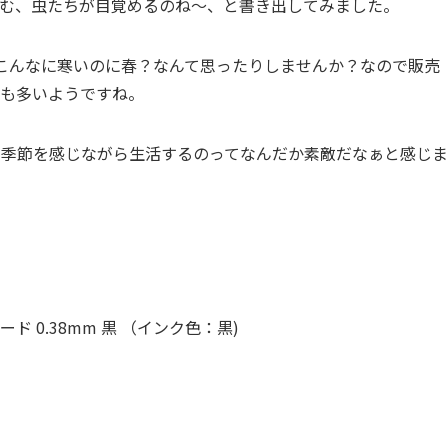
む、虫たちが目覚めるのね～、と書き出してみました。
こんなに寒いのに春？なんて思ったりしませんか？なので販売
も多いようですね。
の季節を感じながら生活するのってなんだか素敵だなぁと感じま
 0.38mm 黒 （インク色：黒)