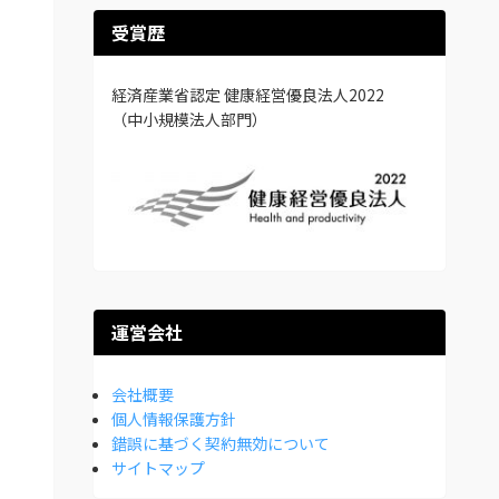
受賞歴
経済産業省認定 健康経営優良法人2022
（中小規模法人部門）
運営会社
会社概要
個人情報保護方針
錯誤に基づく契約無効について
サイトマップ