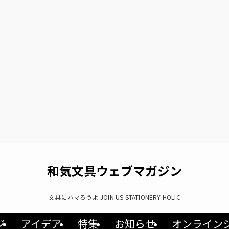
和気文具ウェブマガジン
文具にハマろうよ JOIN US STATIONERY HOLIC
ジ
アイデア
特集
お知らせ
オンライン