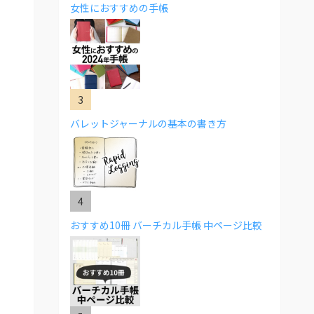
女性におすすめの手帳
バレットジャーナルの基本の書き方
おすすめ10冊 バーチカル手帳 中ページ比較