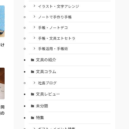
イラスト・文字アレンジ
ノートで手作り手帳
手帳・ノートデコ
手帳・文具エトセトラ
書け
手帳活用・手帳術
文具の紹介
文具コラム
社長ブログ
文具レビュー
未分類
を同
極の
特集
ギフト・イベント特集