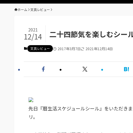
ホーム
文具レビュー
2021
二十四節気を楽しむシー
12/14
文具レビュー
2017年3月7日
2021年12月14日
先日『暦生活スケジュールシール』をいただきまし
リ。