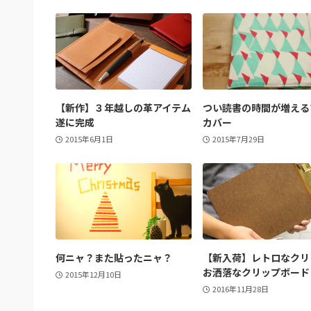
【新作】３年越しの革アイテム
つい読書の時間が増える
遂に完成
カバー
2015年6月1日
2015年7月29日
何ニャ？また貼ったニャ？
【新入荷】レトロなクリ
お洒落なクリップボード
2015年12月10日
2016年11月28日