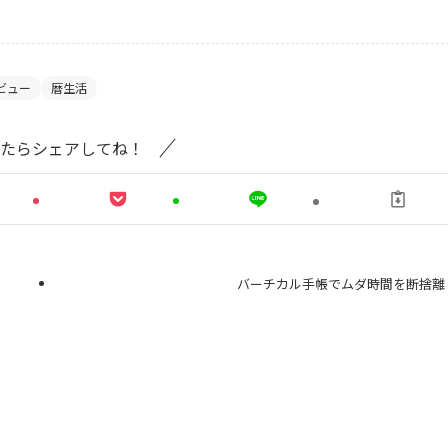
ビュー
暦生活
たらシェアしてね！
バーチカル手帳でムダ時間を断捨離