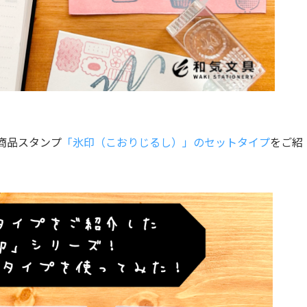
新商品スタンプ
「氷印（こおりじるし）」のセットタイプ
をご紹