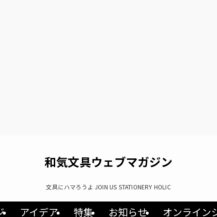
和気文具ウェブマガジン
文具にハマろうよ JOIN US STATIONERY HOLIC
ジ
アイデア
特集
お知らせ
オンライン