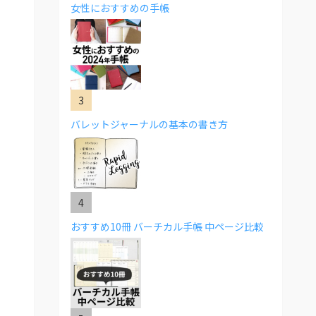
女性におすすめの手帳
バレットジャーナルの基本の書き方
おすすめ10冊 バーチカル手帳 中ページ比較