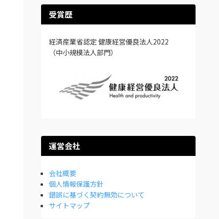
受賞歴
経済産業省認定 健康経営優良法人2022
（中小規模法人部門）
運営会社
会社概要
個人情報保護方針
錯誤に基づく契約無効について
サイトマップ