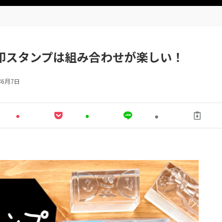
）氷印スタンプは組み合わせが楽しい！
年6月7日