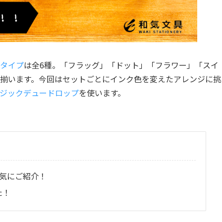
タイプ
は全6種。「フラッグ」「ドット」「フラワー」「スイ
揃います。今回はセットごとにインク色を変えたアレンジに挑
ジックデュードロップ
を使います。
気にご紹介！
た！