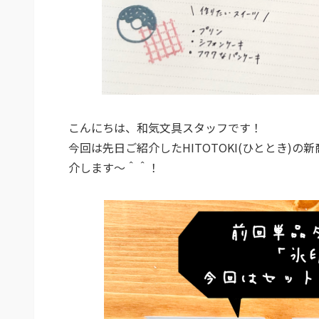
こんにちは、和気文具スタッフです！
今回は先日ご紹介したHITOTOKI(ひととき)の
介します〜＾＾！