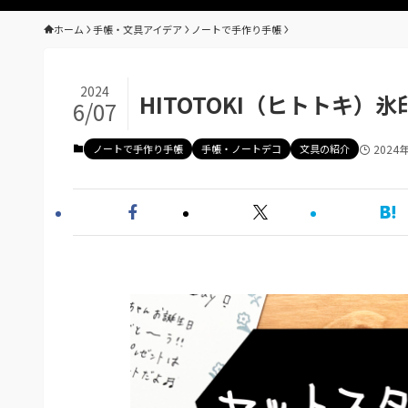
ホーム
手帳・文具アイデア
ノートで手作り手帳
2024
HITOTOKI（ヒトトキ
6/07
ノートで手作り手帳
手帳・ノートデコ
文具の紹介
2024