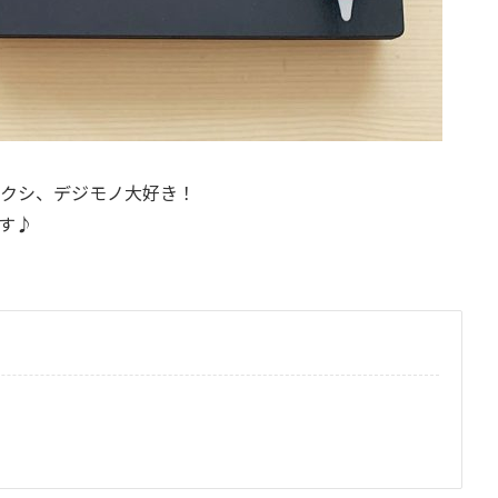
クシ、デジモノ大好き！
す♪