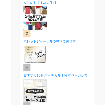
女性におすすめの手帳
バレットジャーナルの基本の書き方
おすすめ10冊 バーチカル手帳 中ページ比較