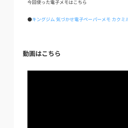
今回使った電子メモはこちら
●
キングジム 気づかせ電子ペーパーメモ カクミル k
動画はこちら