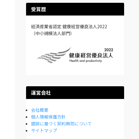
受賞歴
経済産業省認定 健康経営優良法人2022
（中小規模法人部門）
運営会社
会社概要
個人情報保護方針
錯誤に基づく契約無効について
サイトマップ