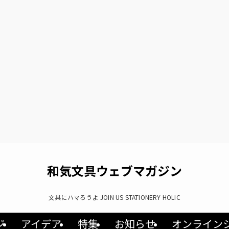
和気文具ウェブマガジン
文具にハマろうよ JOIN US STATIONERY HOLIC
ジ
アイデア
特集
お知らせ
オンライン