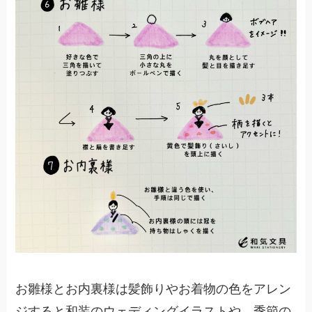
お雛様とお内裏様は髪飾りやお着物の色をアレン
ジすると和装のウェディングイラストや、季節の