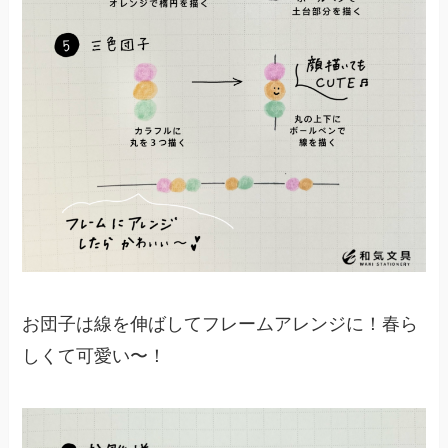
お団子は線を伸ばしてフレームアレンジに！春ら
しくて可愛い〜！