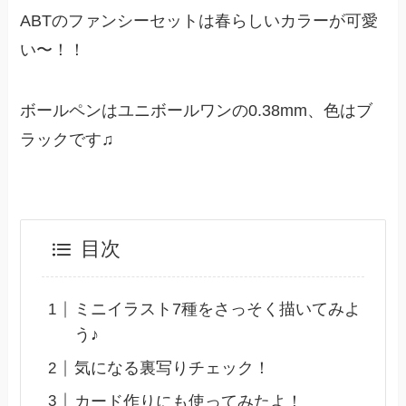
ABTのファンシーセットは春らしいカラーが可愛
い〜！！
ボールペンはユニボールワンの0.38mm、色はブ
ラックです♫
目次
ミニイラスト7種をさっそく描いてみよ
う♪
気になる裏写りチェック！
カード作りにも使ってみたよ！