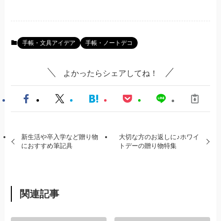
手帳・文具アイデア
手帳・ノートデコ
よかったらシェアしてね！
新生活や卒入学など贈り物
大切な方のお返しに♪ホワイ
におすすめ筆記具
トデーの贈り物特集
関連記事