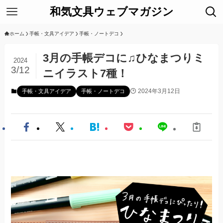
和気文具ウェブマガジン
ホーム
手帳・文具アイデア
手帳・ノートデコ
3月の手帳デコに♫ひなまつりミ
2024
3/12
ニイラスト7種！
2024年3月12日
手帳・文具アイデア
手帳・ノートデコ