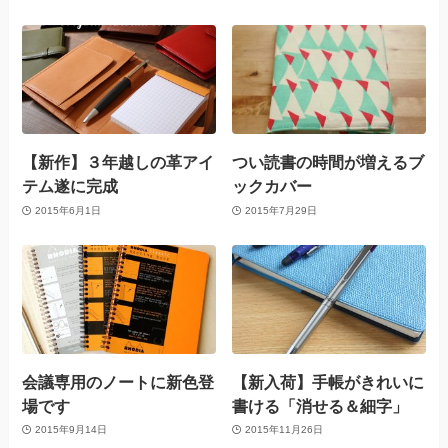
【新作】３年越しの革アイ
つい読書の時間が増えるブ
テム遂に完成
ックカバー
2015年6月1日
2015年7月29日
会議専用のノートに新色登
【新入荷】手帳がきれいに
場です
書ける「消せる＆細字」
2015年9月14日
2015年11月26日