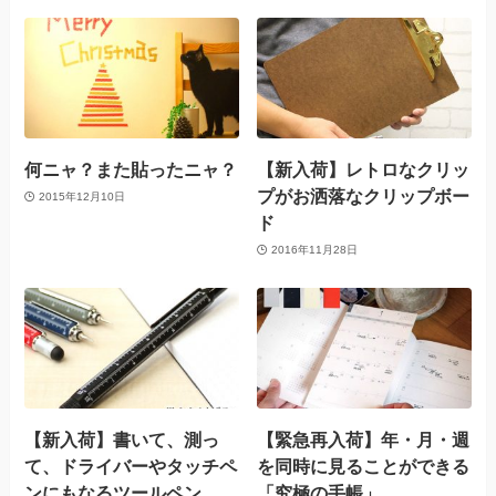
何ニャ？また貼ったニャ？
【新入荷】レトロなクリッ
プがお洒落なクリップボー
2015年12月10日
ド
2016年11月28日
【新入荷】書いて、測っ
【緊急再入荷】年・月・週
て、ドライバーやタッチペ
を同時に見ることができる
ンにもなるツールペン
「究極の手帳」