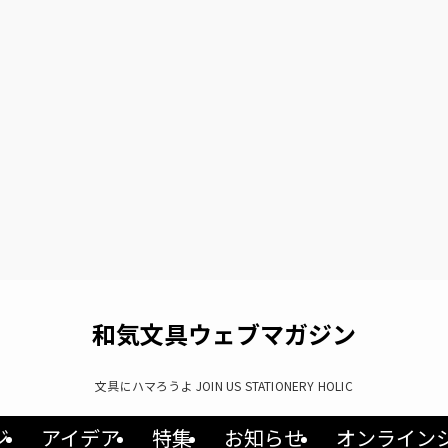
和気文具ウェブマガジン
文具にハマろうよ JOIN US STATIONERY HOLIC
ジ
アイデア
特集
お知らせ
オンライン