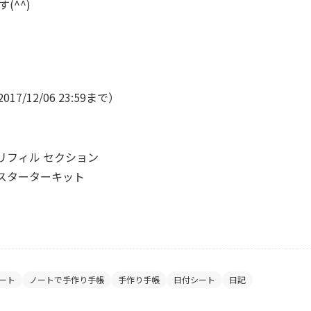
(^^)
/12/06 23:59まで）
ok リフィル セクション
ok スターターキット
ート
ノートで手作り手帳
手作り手帳
日付シート
日記