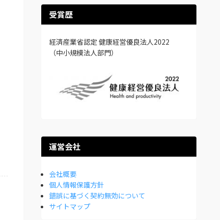
受賞歴
経済産業省認定 健康経営優良法人2022
（中小規模法人部門）
運営会社
会社概要
個人情報保護方針
錯誤に基づく契約無効について
サイトマップ