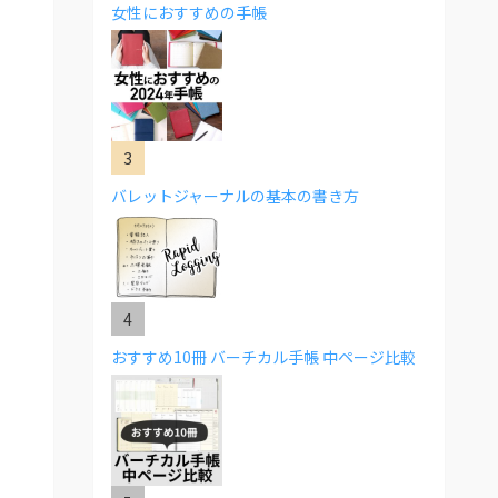
女性におすすめの手帳
バレットジャーナルの基本の書き方
おすすめ10冊 バーチカル手帳 中ページ比較