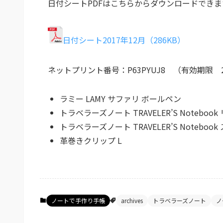
日付シートPDFはこちらからダウンロードできます
日付シート2017年12月（286KB）
ネットプリント番号：P63PYUJ8 （有効期限 2017
ラミー LAMY サファリ ボールペン
トラベラーズノート TRAVELER’S Notebo
トラベラーズノート TRAVELER’S Notebo
革巻きクリップ L
ノートで手作り手帳
archives
トラベラーズノート
ノ