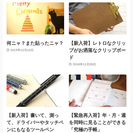
何ニャ？また貼ったニャ？
【新入荷】レトロなクリッ
プがお洒落なクリップボー
2015年12月10日
ド
2016年11月28日
【新入荷】書いて、測っ
【緊急再入荷】年・月・週
て、ドライバーやタッチペ
を同時に見ることができる
ンにもなるツールペン
「究極の手帳」