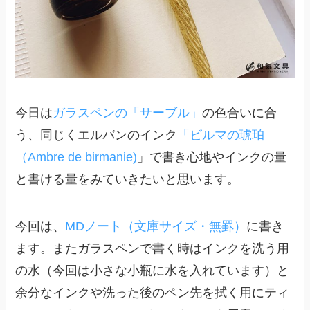
今日は
ガラスペンの「サーブル」
の色合いに合
う、同じくエルバンのインク
「ビルマの琥珀
（Ambre de birmanie)
」で書き心地やインクの量
と書ける量をみていきたいと思います。
今回は、
MDノート（文庫サイズ・無罫）
に書き
ます。またガラスペンで書く時はインクを洗う用
の水（今回は小さな小瓶に水を入れています）と
余分なインクや洗った後のペン先を拭く用にティ