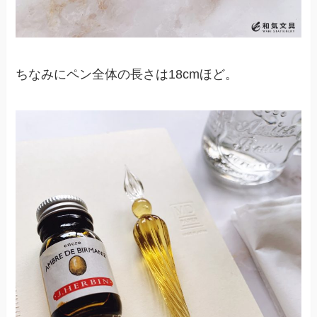
ちなみにペン全体の長さは18cmほど。