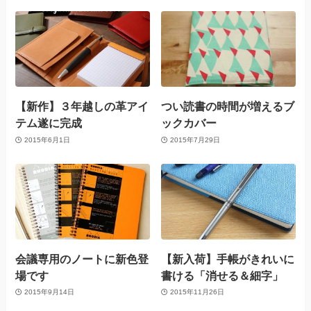
【新作】３年越しの革アイ
つい読書の時間が増えるブ
テム遂に完成
ックカバー
2015年6月1日
2015年7月29日
会議専用のノートに新色登
【新入荷】手帳がきれいに
場です
書ける「消せる＆細字」
2015年9月14日
2015年11月26日