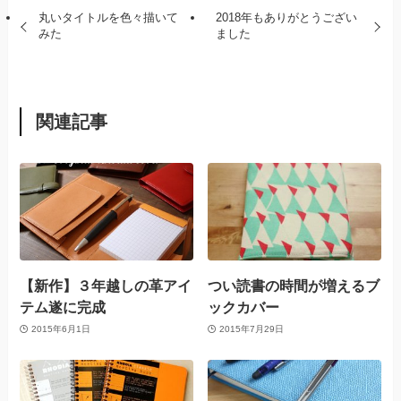
丸いタイトルを色々描いて
2018年もありがとうござい
みた
ました
関連記事
【新作】３年越しの革アイ
つい読書の時間が増えるブ
テム遂に完成
ックカバー
2015年6月1日
2015年7月29日