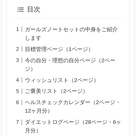
目次
ガールズノートセットの中身をご紹介
します
目標管理ページ（1ページ）
今の自分・理想の自分ページ（2ペー
ジ）
ウィッシュリスト（2ページ）
ご褒美リスト（2ページ）
ヘルスチェックカレンダー（2ページ・
12ヶ月分）
ダイエットログページ（28ページ・6ヶ
月分）