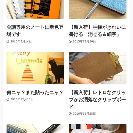
会議専用のノートに新色登
【新入荷】手帳がきれいに
場です
書ける「消せる＆細字」
2015年9月14日
2015年11月26日
何ニャ？また貼ったニャ？
【新入荷】レトロなクリッ
プがお洒落なクリップボー
2015年12月10日
ド
2016年11月28日