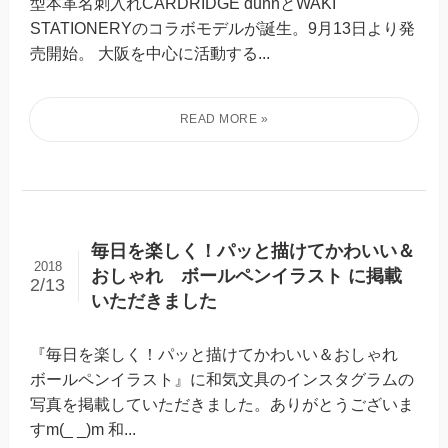
型本革名刺入れCARDRIDGE dunnとWAKI
STATIONERYのコラボモデルが誕生。9月13日より発
売開始。 大阪を中心に活動する...
毎日を楽しく！パッと描けてかわいい＆
2018
おしゃれ ボールペンイラスト に掲載
2/13
いただきました
『毎日を楽しく！パッと描けてかわいい＆おしゃれ
ボールペンイラスト』に和気文具のインスタグラムの
写真を掲載していただきました。ありがとうございま
すm(_ _)m 和...