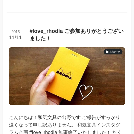
#love_rhodia ご参加ありがとうござい
2016
11/11
ました！
お知らせ
こんにちは！和気文具の出野です ご報告がすっかり
遅くなって申し訳ありません。 和気文具インスタグ
ラム企画 #love_rhodia 無事終了いたしました！ たく