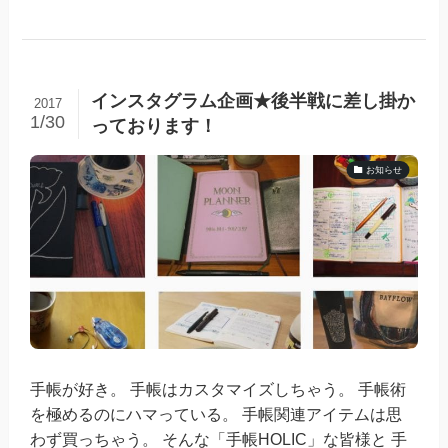
インスタグラム企画★後半戦に差し掛か
2017
1/30
っております！
お知らせ
手帳が好き。 手帳はカスタマイズしちゃう。 手帳術
を極めるのにハマっている。 手帳関連アイテムは思
わず買っちゃう。 そんな「手帳HOLIC」な皆様と 手