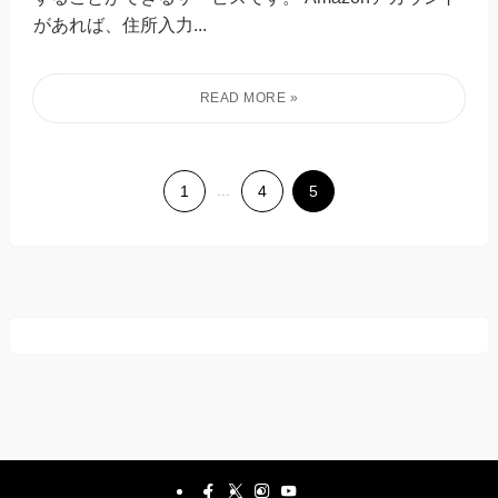
があれば、住所入力...
1
...
4
5