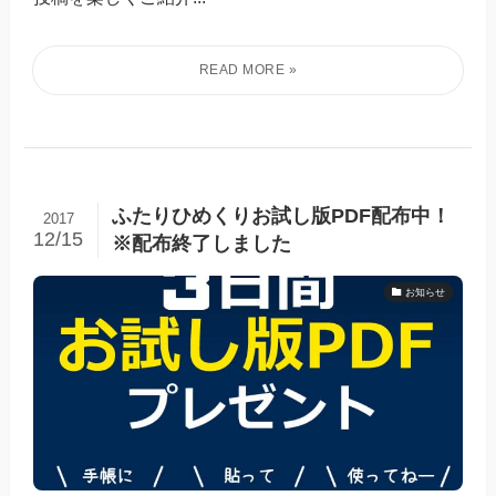
ふたりひめくりお試し版PDF配布中！
2017
12/15
※配布終了しました
お知らせ