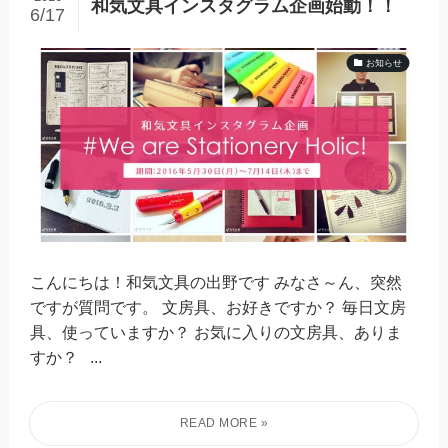
和気文具インスタグラム企画始動！！
6/17
お知らせ
こんにちは！和気文具の出野です みなさ～ん、突然
ですが質問です。 文房具、お好きですか？ 毎日文房
具、使っていますか？ お気に入りの文房具、ありま
すか？ ...