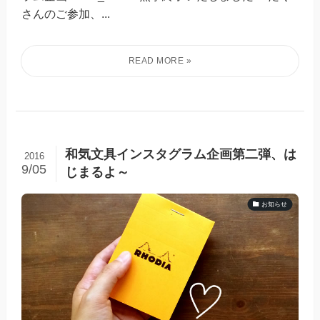
さんのご参加、...
和気文具インスタグラム企画第二弾、は
2016
9/05
じまるよ～
お知らせ