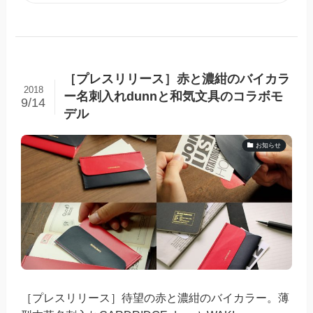
［プレスリリース］赤と濃紺のバイカラ
2018
ー名刺入れdunnと和気文具のコラボモ
9/14
デル
お知らせ
［プレスリリース］待望の赤と濃紺のバイカラー。薄