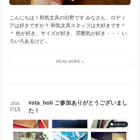
こんにちは！和気文具の出野です みなさん、ロディ
アは好きですか？ 和気文具スタッフは大好きです＾
＾ 色が好き、サイズが好き、雰囲気が好き・・・ い
ろいろあるけど...
#sta_holi ご参加ありがとうございまし
2016
7/15
た！
お知らせ