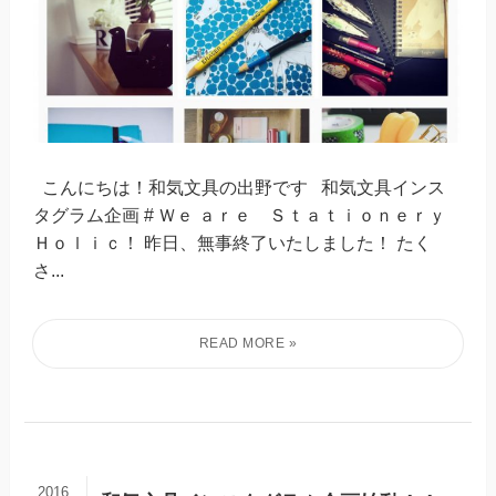
こんにちは！和気文具の出野です 和気文具インス
タグラム企画 # Ｗｅ ａｒｅ Ｓｔａｔｉｏｎｅｒｙ
Ｈｏｌｉｃ！ 昨日、無事終了いたしました！ たく
さ...
2016