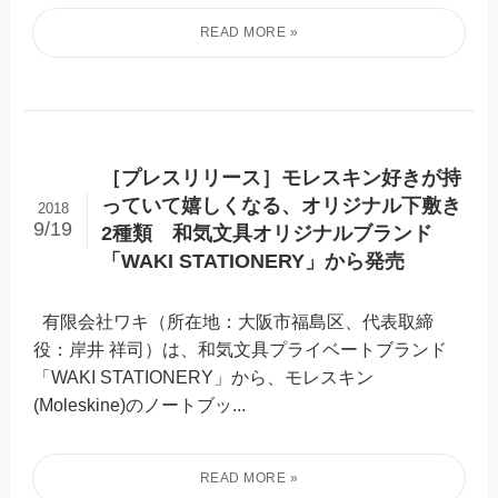
［プレスリリース］モレスキン好きが持
っていて嬉しくなる、オリジナル下敷き
2018
9/19
2種類 和気文具オリジナルブランド
「WAKI STATIONERY」から発売
有限会社ワキ（所在地：大阪市福島区、代表取締
役：岸井 祥司）は、和気文具プライベートブランド
「WAKI STATIONERY」から、モレスキン
(Moleskine)のノートブッ...