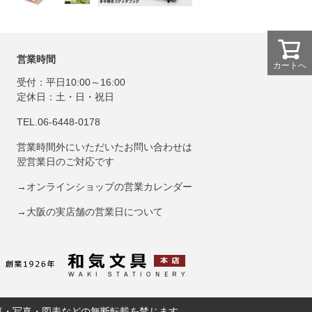
営業時間
カートへ
受付：平日10:00～16:00
定休日：土・日・祝日
TEL.06-6448-0178
営業時間外にいただいたお問い合わせは
翌営業日のご対応です
→オンラインショップの営業カレンダー
→大阪の実店舗の営業日について
和気文具トップペ
事・写真・図表などの無断転載を禁じます。