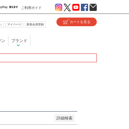
ご利用ガイド
ン
マイページ
新規会員登録
い
ジン
ブランド
が安い順
価格が高い順
優先度順
ヒット順
詳細検索