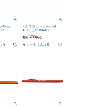
entel
ぺんてる ボールPentel
-BD
B100 黒 B100-AD
¥
99
価格
税込
れる
カートに入れる