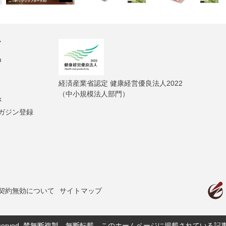
ィ
m
経済産業省認定 健康経営優良法人2022
（中小規模法人部門）
k
ガジン登録
契約無効について
サイトマップ
served.
禁無断複製、無断転載、このホームページに掲載されている記