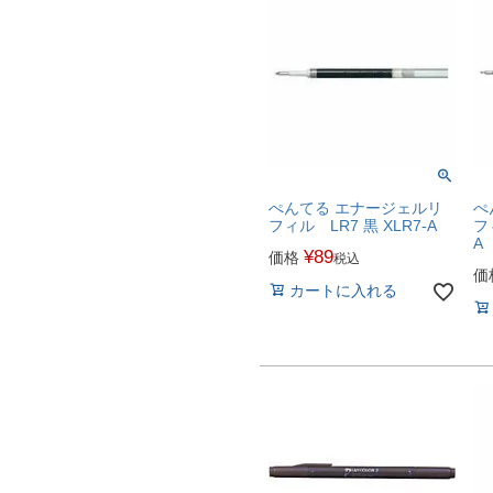
ぺんてる エナージェルリ
ぺ
フィル LR7 黒 XLR7-A
フ
A
¥
89
価格
税込
価
カートに入れる