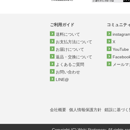
ご利用ガイド
コミュニテ
送料について
instagra
お支払方法について
X
お届けについて
YouTube
返品・交換について
Faceboo
よくあるご質問
メールマ
お問い合わせ
LINE@
会社概要
個人情報保護方針
錯誤に基づく
Copyright (C) Waki Stationery. All rights re