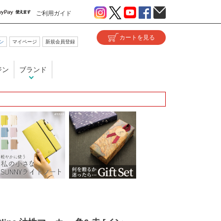
ご利用ガイド
ン
マイページ
新規会員登録
ジン
ブランド