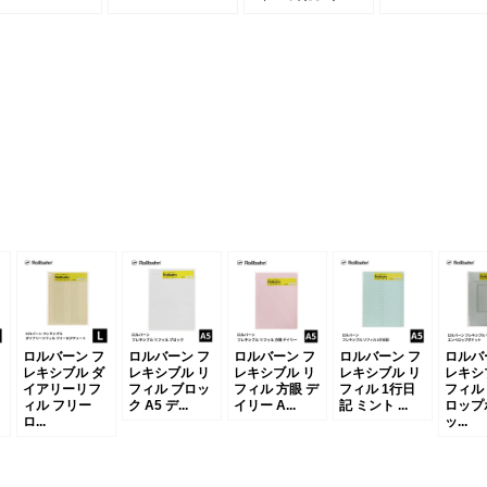
ロルバーン フ
ロルバーン フ
ロルバーン フ
ロルバーン フ
ロルバ
レキシブル ダ
レキシブル リ
レキシブル リ
レキシブル リ
レキシ
イアリーリフ
フィル ブロッ
フィル 方眼 デ
フィル 1行日
フィル
ィル フリー
ク A5 デ...
イリー A...
記 ミント ...
ロップ
ロ...
ッ...