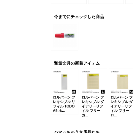
今までにチェックした商品
和気文具の新着アイテム
ロルバーン フ
ロルバーン フ
ロルバーン フ
レキシブル リ
レキシブル ダ
レキシブル ダ
フィル TODO
イアリーリフ
イアリーリフ
A5 ホ...
ィル フリー
ィル フリー
ガ...
ロ...
ハマっちゃう文房具たち