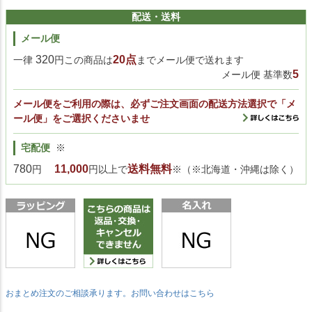
配送・送料
メール便
320
20点
一律
円この商品は
までメール便で送れます
5
メール便 基準数
メール便をご利用の際は、必ずご注文画面の配送方法選択で「メ
ール便」をご選択くださいませ
宅配便
※
780
11,000
送料無料
円
円以上で
※（※北海道・沖縄は除く）
おまとめ注文のご相談承ります。お問い合わせはこちら