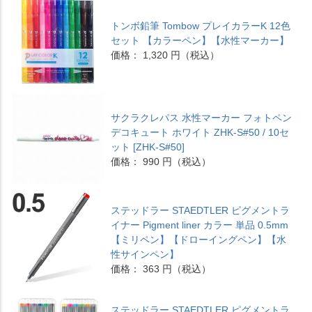
トンボ鉛筆 Tombow プレイカラーK 12色
セット 【カラーペン】【水性マーカー】
価格： 1,320 円（税込）
サクラクレパス 水性マーカー フォトペン
デコキュート ホワイト ZHK-S#50 / 10セ
ット [ZHK-S#50]
価格： 990 円（税込）
ステッドラー STAEDTLER ピグメントラ
イナー Pigment liner カラー 単品 0.5mm
【ミリペン】【ドローイングペン】【水
性サインペン】
価格： 363 円（税込）
ステッドラー STAEDTLER ピグメントラ