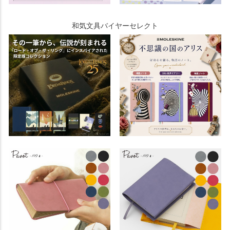
和気文具バイヤーセレクト