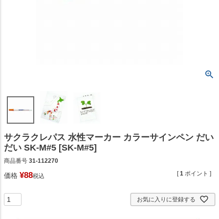
サクラクレパス 水性マーカー カラーサインペン だい
だい SK-M#5 [SK-M#5]
商品番号
31-112270
[
1
ポイント ]
¥
88
価格
税込
お気に入りに登録する