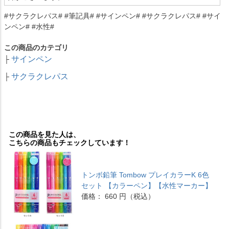
#サクラクレパス# #筆記具# #サインペン# #サクラクレパス# #サイ
ンペン# #水性#
この商品のカテゴリ
サインペン
├
サクラクレパス
├
この商品を見た人は、
こちらの商品もチェックしています！
トンボ鉛筆 Tombow プレイカラーK 6色
セット 【カラーペン】【水性マーカー】
価格： 660 円（税込）