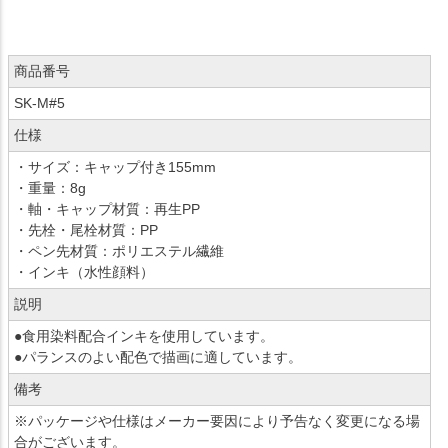
商品番号
SK-M#5
仕様
・サイズ：キャップ付き155mm
・重量：8g
・軸・キャップ材質：再生PP
・先栓・尾栓材質：PP
・ペン先材質：ポリエステル繊維
・インキ（水性顔料）
説明
●食用染料配合インキを使用しています。
●パランスのよい配色で描画に適しています。
備考
※パッケージや仕様はメーカー要因により予告なく変更になる場
合がございます。