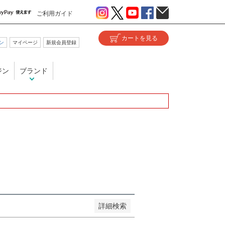
ご利用ガイド
ン
マイページ
新規会員登録
い
ジン
ブランド
が安い順
価格が高い順
優先度順
ヒット順
詳細検索