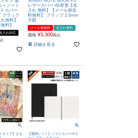
レスキン 週
SUNNY NOTE BOOK PU
ル＋ノート
レザーカバー A5変形【名
ードカバー
入れ 無料】【メール便送
 ブラック
料無料】 フラップ 2.5mm
入れ無料】
方眼
料無料】
メール便無料
名入れ無料
名入れ対応
¥
3,300
価格
税込
込
詳細を見る
トタイプ】まる
【週間レフト】ソフトカバー/Xラ
帳
ージ ブラックカバー