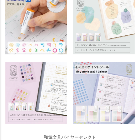
和気文具バイヤーセレクト