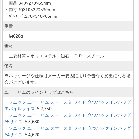
・商品:340×270×65mm
・内寸:約310×220×30mm
・ﾊﾟｯｹｰｼﾞ:270×340×65mm
重量
・約620g
素材
・主要材質＝ポリエステル・磁石・ＰＰ・スチール
備考
※パッケージや仕様はメーカー要因により予告なく変更になる場
合がございます。
ユートリムのラインナップはこちら
・
ソニック ユートリム スマ・スタ ワイド 立つバッグインバッグ
モバイルサイズ
￥2,750
・
ソニック ユートリム スマ・スタ ワイド 立つバッグインバッグ
A5サイズ
￥3,630
・
ソニック ユートリム スマ・スタ ワイド 立つバッグインバッグ
A4サイズ
￥4,620