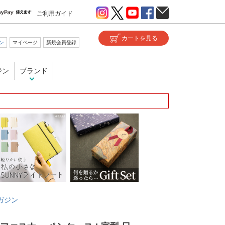
ご利用ガイド
ン
マイページ
新規会員登録
ジン
ブランド
ガジン