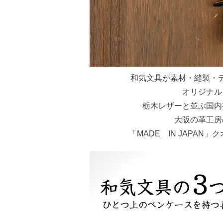
和気文具が素材・縫製・
オリジナル
栃木レザーと並ぶ国内
大阪の革工房
「MADE IN JAPA