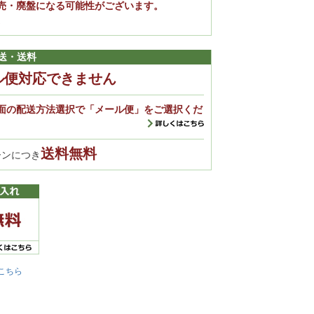
売・廃盤になる可能性がございます。
。
送・送料
ル便対応できません
面の配送方法選択で「メール便」をご選択くだ
送料無料
ーンにつき
こちら