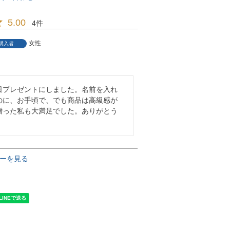
5.00
4
女性
購入者
8
日プレゼントにしました。名前を入れ
のに、お手頃で、でも商品は高級感が
贈った私も大満足でした。ありがとう
ーを見る