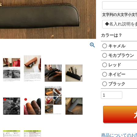
)
文字列の大文字小文
カラーは？
キャメル
モカブラウン
レッド
ネイビー
ブラック
商品についてのお