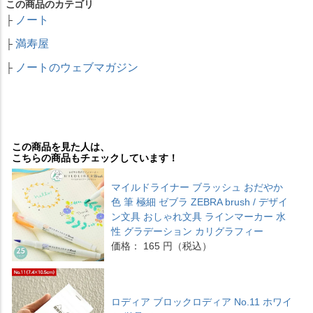
この商品のカテゴリ
ノート
├
満寿屋
├
ノートのウェブマガジン
├
この商品を見た人は、
こちらの商品もチェックしています！
マイルドライナー ブラッシュ おだやか
色 筆 極細 ゼブラ ZEBRA brush / デザイ
ン文具 おしゃれ文具 ラインマーカー 水
性 グラデーション カリグラフィー
価格： 165 円（税込）
ロディア ブロックロディア No.11 ホワイ