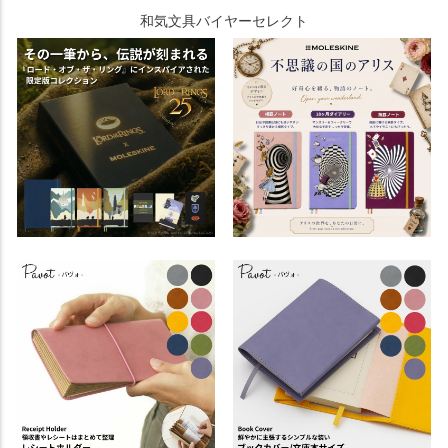
和気文具バイヤーセレクト