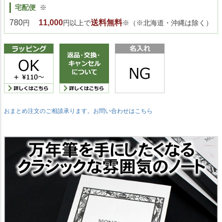
宅配便
※
780
11,000
送料無料
円
円以上で
※（※北海道・沖縄は除く）
おまとめ注文のご相談承ります。お問い合わせはこちら