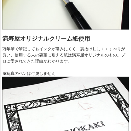
満寿屋オリジナルクリーム紙使用
万年筆で筆記してもインクが滲みにくく、裏抜けしにくくすべりが
良い、使用する人の要望に耐える紙は満寿屋オリジナルのもの。プ
ロに愛されてきた理由がわかります。
※写真のペンは付属しません