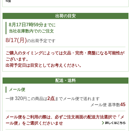
4
出荷の目安
8月17日7時59分
までに
当社在庫数内でのご注文
8/17(月)
の出荷予定です
ご購入のタイミングによっては欠品・完売・廃盤になる可能性が
ございます。
出荷予定日は目安としてお考えください。
配送・送料
メール便
320
2点
一律
円この商品は
までメール便で送れます
45
メール便 基準数
メール便をご利用の際は、必ずご注文画面の配送方法選択で「メ
ール便」をご選択くださいませ