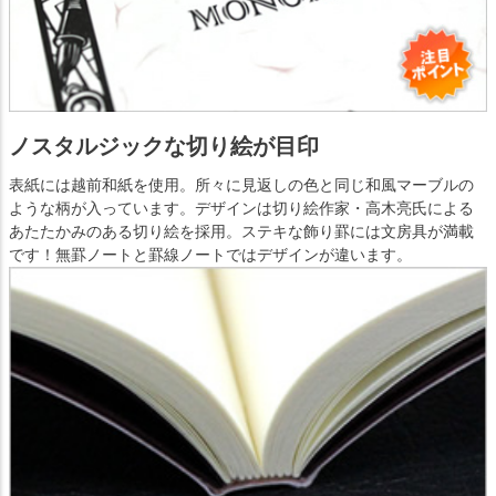
ノスタルジックな切り絵が目印
表紙には越前和紙を使用。所々に見返しの色と同じ和風マーブルの
ような柄が入っています。デザインは切り絵作家・高木亮氏による
あたたかみのある切り絵を採用。ステキな飾り罫には文房具が満載
です！無罫ノートと罫線ノートではデザインが違います。