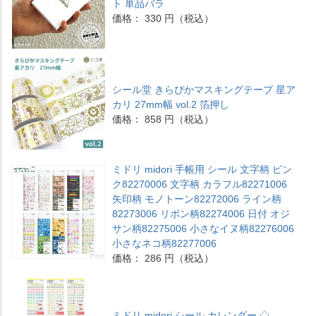
ト 単品バラ
価格： 330 円（税込）
シール堂 きらぴかマスキングテープ 星ア
カリ 27mm幅 vol.2 箔押し
価格： 858 円（税込）
ミドリ midori 手帳用 シール 文字柄 ピン
ク82270006 文字柄 カラフル82271006
矢印柄 モノトーン82272006 ライン柄
82273006 リボン柄82274006 日付 オジ
サン柄82275006 小さなイヌ柄82276006
小さなネコ柄82277006
価格： 286 円（税込）
ミドリ midori シール カレンダー ◇