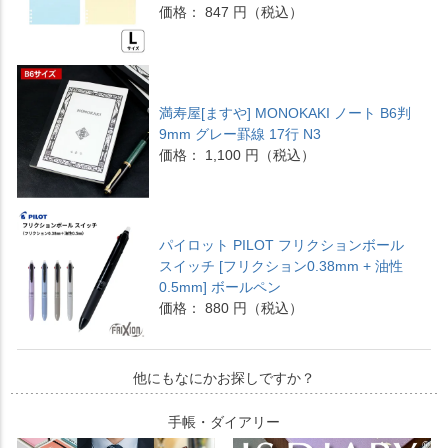
価格： 847 円（税込）
満寿屋[ますや] MONOKAKI ノート B6判
9mm グレー罫線 17行 N3
価格： 1,100 円（税込）
パイロット PILOT フリクションボール
スイッチ [フリクション0.38mm + 油性
0.5mm] ボールペン
価格： 880 円（税込）
他にもなにかお探しですか？
手帳・ダイアリー