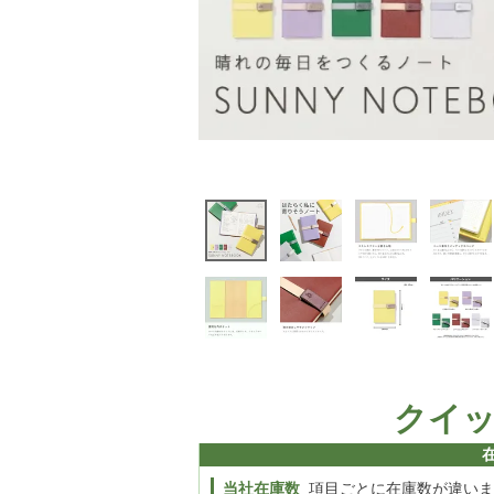
クイ
当社在庫数
項目ごとに在庫数が違いま