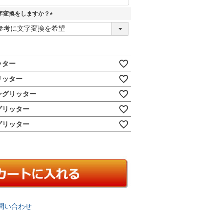
字変換をしますか？
(
必
須
)
ッター
リッター
ングリッター
グリッター
グリッター
問い合わせ