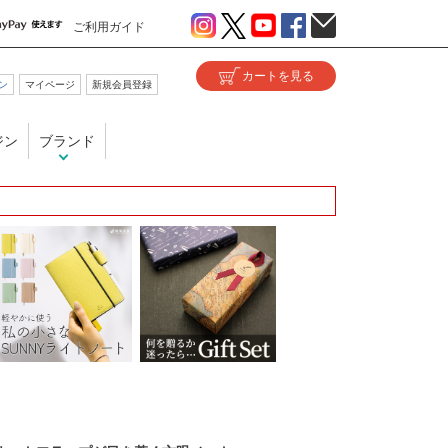
ご利用ガイド
ン
マイページ
新規会員登録
ジン
ブランド