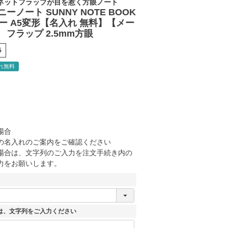
ネットフラップが目を惹く方眼ノート
ーノート SUNNY NOTE BOOK
ー A5変形【名入れ 無料】【メー
 フラップ 2.5mm方眼
5
れ無料
場合
の名入れのご案内をご確認ください
場合は、文字列のご入力を注文手続き内の
力をお願いします。
は、文字列をご入力ください