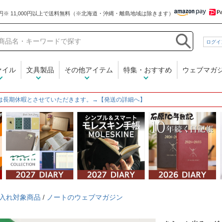
和気文具
ログイ
ァイル
文具製品
その他アイテム
特集・おすすめ
ウェブマガ
は長期休暇とさせていただきます。→【発送の詳細へ】
入れ対象商品
/
ノートのウェブマガジン