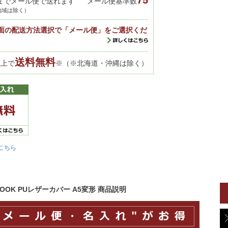
75
までメール便で送れます
メール便基準数
地域は除く）
面の配送方法選択で「メール便」をご選択くだ
送料無料
以上で
※（※北海道・沖縄は除く）
こちら
BOOK PUレザーカバー A5変形 商品説明