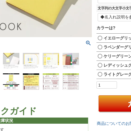
文字列の大文字小文
カラーは?
イエローグリ
ラベンダーグ
ケリーグリー
レディッシュ
ライトグレー
ックガイド
在庫状況
商品についてのお
す