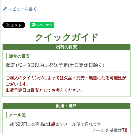
レビューを書く
クイックガイド
出荷の目安
通常の目安
取寄せ2～3日以内に発送予定(土日定休日除く)
ご購入のタイミングによっては欠品・完売・廃盤になる可能性が
ございます。
出荷予定日は目安としてお考えください。
配送・送料
メール便
320
1点
一律
円この商品は
までメール便で送れます
70
メール便 基準数