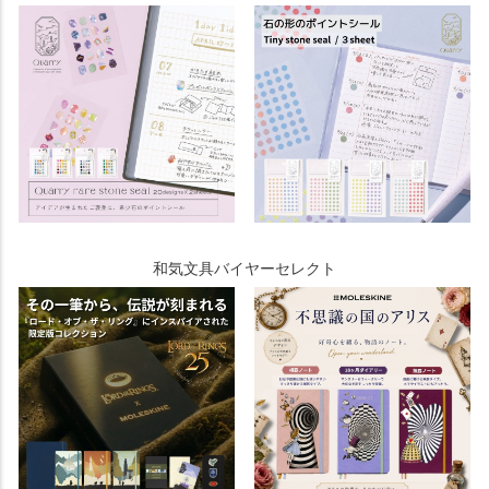
和気文具バイヤーセレクト