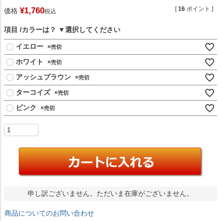
[
16
ポイント ]
¥
1,760
価格
税込
項目
カラーは？
イエロー
×
ホワイト
×
アッシュブラウン
×
ターコイズ
×
ピンク
×
申し訳ございません。ただいま在庫がございません。
商品についてのお問い合わせ