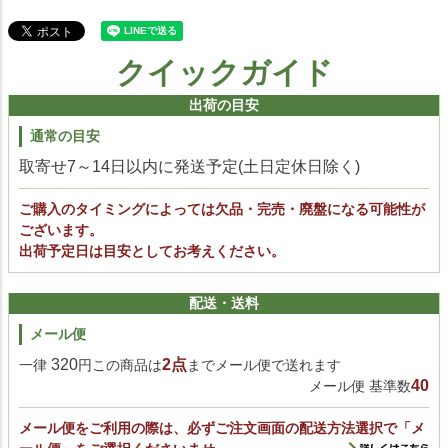
クイックガイド
出荷の目安
通常の目安
取寄せ7～14日以内に発送予定(土日定休日除く)
ご購入のタイミングによっては欠品・完売・廃盤になる可能性が
ございます。
出荷予定日は目安としてお考えください。
配送・送料
メール便
320
2点
一律
円この商品は
までメール便で送れます
40
メール便 基準数
メール便をご利用の際は、必ずご注文画面の配送方法選択で「メ