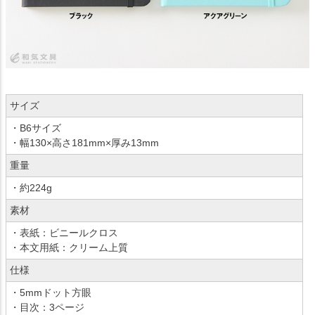
サイズ
・B6サイズ
・幅130×高さ181mm×厚み13mm
重量
・約224g
素材
・表紙：ビニールクロス
・本文用紙：クリーム上質
仕様
・5mmドット方眼
・目次：3ページ