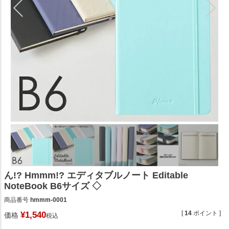
ん!? Hmmm!? エディタブルノート Editable
NoteBook B6サイズ ◇
商品番号
hmmm-0001
[
14
ポイント ]
¥
1,540
価格
税込