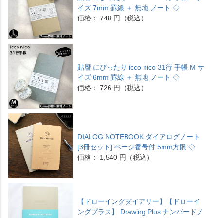
イズ 7mm 罫線 ＋ 無地 ノート ◇
価格： 748 円（税込）
貼暦 にぴったり icco nico 31行 手帳 M サ
イズ 6mm 罫線 ＋ 無地 ノート ◇
価格： 726 円（税込）
DIALOG NOTEBOOK ダイアログノート
[3冊セット] ページ番号付 5mm方眼 ◇
価格： 1,540 円（税込）
【ドローイングダイアリー】【ドローイ
ングプラス】 Drawing Plus ナンバードノ