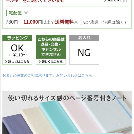
ール便」をご選択くださいませ
宅配便
※
780
11,000
送料無料
円
円以上で
※（※北海道・沖縄は除く）
おまとめ注文のご相談承ります。お問い合わせはこちら