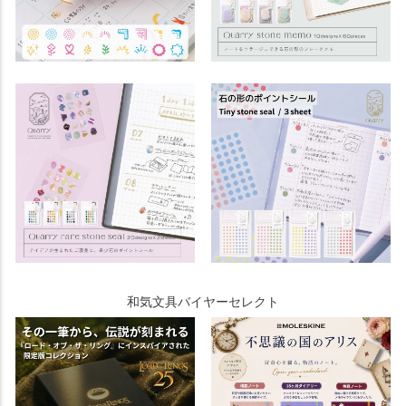
和気文具バイヤーセレクト