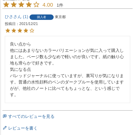
4.00
1
ひさ
1
東京都
購入者
投稿日
2021/12/21
良い点から

他にはあまりないカラーバリエーションが気に入って購入し
ました。ページ数も少なめで軽いのが良いです。紙の触り心
地も滑らかで好きです。

気になる点

バレッドジャーナルに使っていますが、裏写りが気になりま
す。普通の水性顔料のペンのダークブルーを使用しています
がが、他社のノートに比べてもちょっとな、という感じで
す。
すべてのレビューを見る
レビューを書く