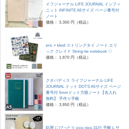
イフジャーナル LIFE JOURNAL インフィ
ニット INFINITE A5サイズ ページ番号付
ノート
価格： 3,300 円（税込）
eric × kleid ストリングタイ ノート エリ
ック クレイド String-tie notebook ◇
価格： 1,870 円（税込）
クオバディス ライフジャーナル LIFE
JOURNAL ドット DOTS A5サイズ ページ
番号付 5mmドット方眼ノート【名入れ
無料】 手作り手帳
価格： 3,850 円（税込）
貼暦 にぴったり icco nico 31行 手帳 L サ