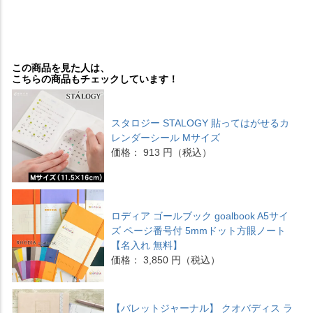
この商品を見た人は、
こちらの商品もチェックしています！
スタロジー STALOGY 貼ってはがせるカ
レンダーシール Mサイズ
価格： 913 円（税込）
ロディア ゴールブック goalbook A5サイ
ズ ページ番号付 5mmドット方眼ノート
【名入れ 無料】
価格： 3,850 円（税込）
【バレットジャーナル】 クオバディス ラ